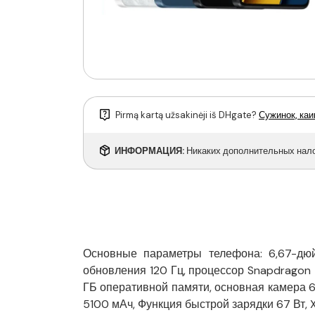
Pirmą kartą užsakinėji iš DHgate?
Сужинок, каи
ИНФОРМАЦИЯ:
Никаких дополнительных налог
Основные параметры телефона: 6,67-дю
обновления 120 Гц, процессор Snapdragon 7
ГБ оперативной памяти, основная камера 6
5100 мАч, Функция быстрой зарядки 67 Вт, X