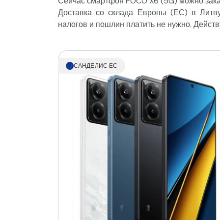
Сейчас смартфон POCO X6 (5G) можно заказ
Доставка со склада Европы (ЕС) в Литву
налогов и пошлин платить не нужно. Действ
САНДЕЛИС ЕС