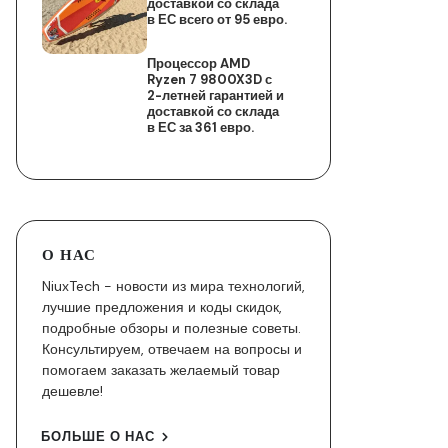
доставкой со склада
в ЕС всего от 95 евро.
Процессор AMD
Ryzen 7 9800X3D с
2-летней гарантией и
доставкой со склада
в ЕС за 361 евро.
О НАС
NiuxTech - новости из мира технологий,
лучшие предложения и коды скидок,
подробные обзоры и полезные советы.
Консультируем, отвечаем на вопросы и
помогаем заказать желаемый товар
дешевле!
БОЛЬШЕ О НАС