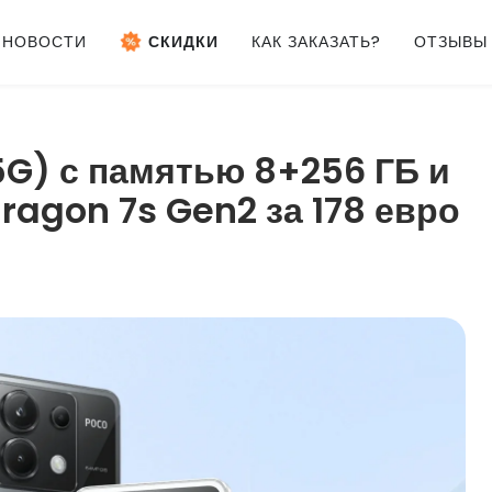
НОВОСТИ
СКИДКИ
КАК ЗАКАЗАТЬ?
ОТЗЫВЫ
G) с памятью 8+256 ГБ и
agon 7s Gen2 за 178 евро