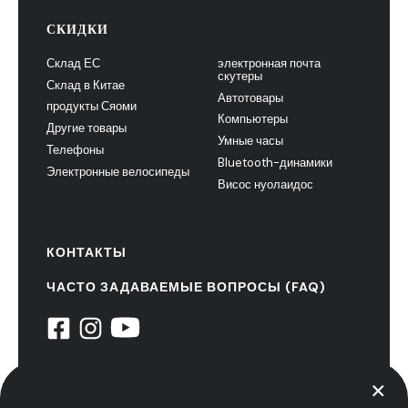
СКИДКИ
Склад ЕС
электронная почта
скутеры
Склад в Китае
Автотовары
продукты Сяоми
Компьютеры
Другие товары
Умные часы
Телефоны
Bluetooth-динамики
Электронные велосипеды
Висос нуолаидос
КОНТАКТЫ
ЧАСТО ЗАДАВАЕМЫЕ ВОПРОСЫ (FAQ)
© 2022 НиуксТех. все права защищены
политика конфиденциальности