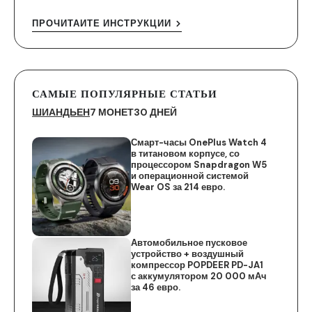
ПРОЧИТАЙТЕ ИНСТРУКЦИИ
САМЫЕ ПОПУЛЯРНЫЕ СТАТЬИ
ШИАНДЬЕН
7 МОНЕТ
30 ДНЕЙ
Смарт-часы OnePlus Watch 4
в титановом корпусе, со
процессором Snapdragon W5
и операционной системой
Wear OS за 214 евро.
Автомобильное пусковое
устройство + воздушный
компрессор POPDEER PD-JA1
с аккумулятором 20 000 мАч
за 46 евро.