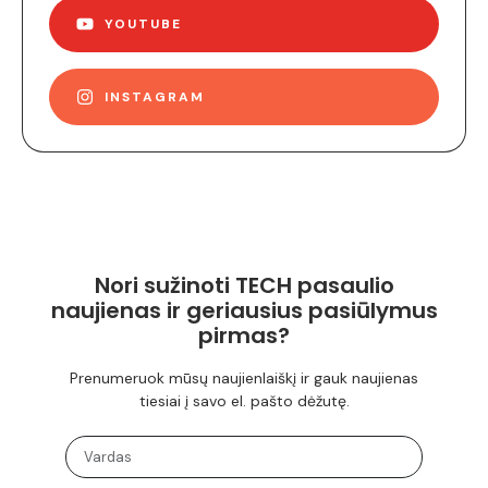
YOUTUBE
INSTAGRAM
Nori sužinoti TECH pasaulio
naujienas ir geriausius pasiūlymus
pirmas?
Prenumeruok mūsų naujienlaiškį ir gauk naujienas
tiesiai į savo el. pašto dėžutę.