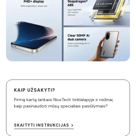
KAIP UŽSAKYTI?
Pirmą kartą lankaisi NiuxTech tinklalapyje ir nežinai,
kaip pasinaudoti mūsų specialiais pasiūlymais?
SKAITYTI INSTRUKCIJAS