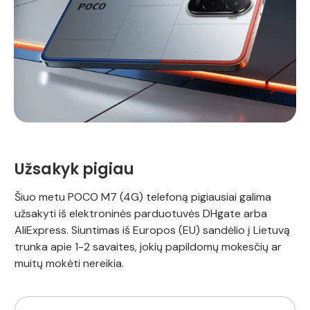
Užsakyk pigiau
Šiuo metu POCO M7 (4G) telefoną pigiausiai galima
užsakyti iš elektroninės parduotuvės DHgate arba
AliExpress. Siuntimas iš Europos (EU) sandėlio į Lietuvą
trunka apie 1-2 savaites, jokių papildomų mokesčių ar
muitų mokėti nereikia.