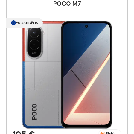
POCO M7
EU SANDĖLIS
Stebėti