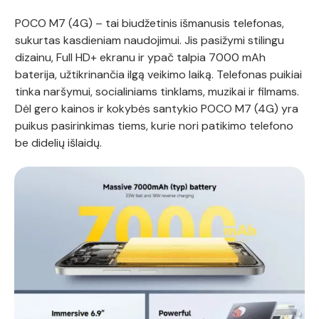
POCO M7 (4G) – tai biudžetinis išmanusis telefonas,
sukurtas kasdieniam naudojimui. Jis pasižymi stilingu
dizainu, Full HD+ ekranu ir ypač talpia 7000 mAh
baterija, užtikrinančia ilgą veikimo laiką. Telefonas puikiai
tinka naršymui, socialiniams tinklams, muzikai ir filmams.
Dėl gero kainos ir kokybės santykio POCO M7 (4G) yra
puikus pasirinkimas tiems, kurie nori patikimo telefono
be didelių išlaidų.