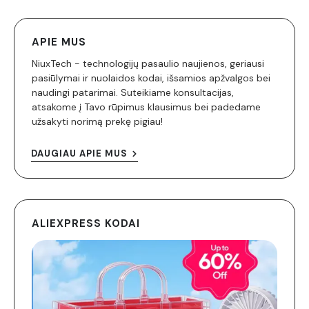
APIE MUS
NiuxTech - technologijų pasaulio naujienos, geriausi
pasiūlymai ir nuolaidos kodai, išsamios apžvalgos bei
naudingi patarimai. Suteikiame konsultacijas,
atsakome į Tavo rūpimus klausimus bei padedame
užsakyti norimą prekę pigiau!
DAUGIAU APIE MUS
ALIEXPRESS KODAI