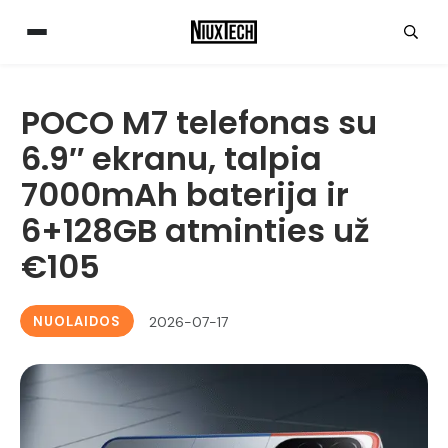
POCO M7 telefonas su
6.9″ ekranu, talpia
7000mAh baterija ir
6+128GB atminties už
€105
NUOLAIDOS
2026-07-17