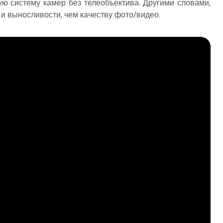
ую систему камер без телеобъектива. Другими словами,
 и выносливости, чем качеству фото/видео.