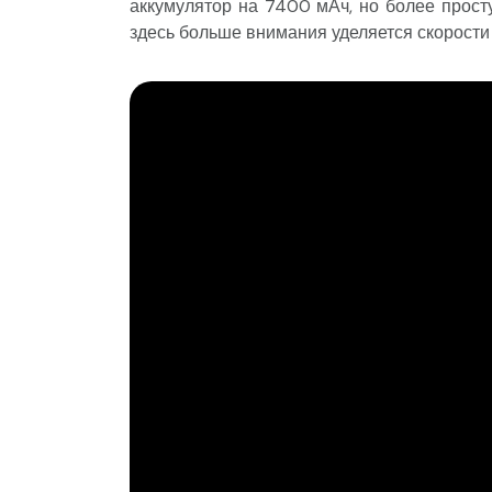
аккумулятор на 7400 мАч, но более прост
здесь больше внимания уделяется скорости