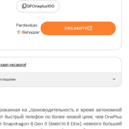
GPOneplus100
Pardavėjas:
УЖСАКИТИ
 каип ужсакити!
и пошлин
ированная на „производительность и время автономной
чет быстрый телефон по более низкой цене, чем OnePlus
е Snapdragon 8 Gen 5 (вместо 8 Elite), немного больший