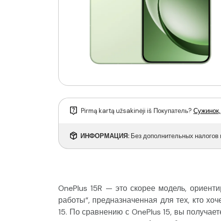
Pirmą kartą užsakinėji iš Покупатель?
Сужинок,
ИНФОРМАЦИЯ:
Без дополнительных налогов 
OnePlus 15R — это скорее модель, ориент
работы“, предназначенная для тех, кто хо
15. По сравнению с OnePlus 15, вы получает