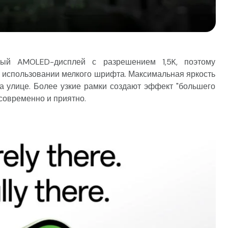
вый AMOLED-дисплей с разрешением 1,5K, поэтому
ри использовании мелкого шрифта. Максимальная яркость
 на улице. Более узкие рамки создают эффект "большего
современно и приятно.