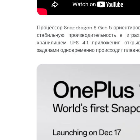
Процессор Snapdragon 8 Gen 5 ориентиров
стабильную производительность в игр
хранилищем UFS 4.1 приложения откры
задачами одновременно происходит плавно