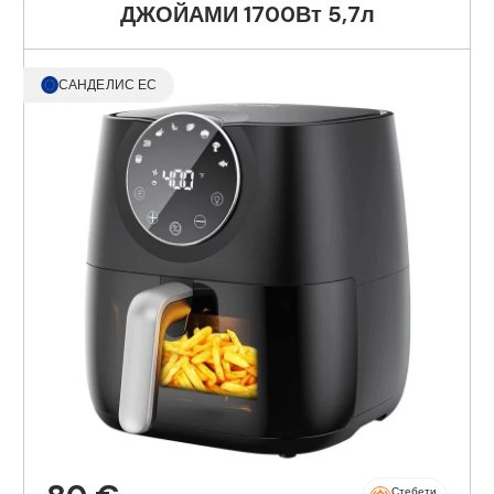
ДЖОЙАМИ 1700Вт 5,7л
САНДЕЛИС ЕС
Стебети