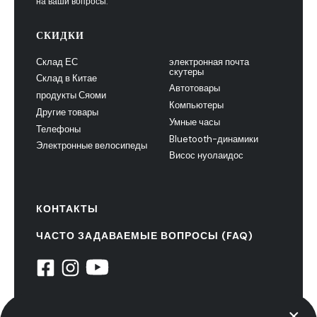
на ваши вопросы.
СКИДКИ
Склад ЕС
электронная почта
скутеры
Склад в Китае
Автотовары
продукты Сяоми
Компьютеры
Другие товары
Умные часы
Телефоны
Bluetooth-динамики
Электронные велосипеды
Висос нуолаидос
КОНТАКТЫ
ЧАСТО ЗАДАВАЕМЫЕ ВОПРОСЫ (FAQ)
© 2022 НиуксТех. все права защищены