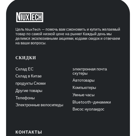
Цель NiuxTech — помочь вам сэкономить и купить желаемый
товар по самой низкой цене на рынке! Каждый день мы
делимся эксклюзивными акциями, кодами скидок и отвечаем
на ваши вопросы.
СКИДКИ
Склад ЕС
электронная почта
скутеры
Склад в Китае
Автотовары
продукты Сяоми
Компьютеры
Другие товары
Умные часы
Телефоны
Bluetooth-динамики
Электронные велосипеды
Висос нуолаидос
КОНТАКТЫ