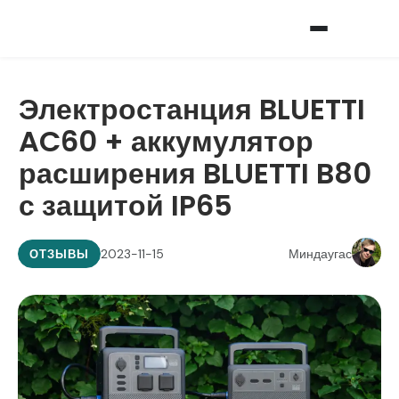
Электростанция BLUETTI
AC60 + аккумулятор
расширения BLUETTI B80
с защитой IP65
2023-11-15
Миндаугас
ОТЗЫВЫ