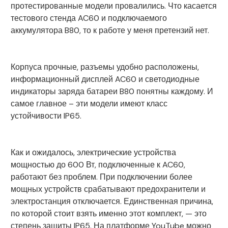
протестированные модели провалились. Что касается
тестового стенда AC60 и подключаемого
аккумулятора B80, то к работе у меня претензий нет.
Корпуса прочные, разъемы удобно расположены,
информационный дисплей AC60 и светодиодные
индикаторы заряда батареи B80 понятны каждому. И
самое главное – эти модели имеют класс
устойчивости IP65.
Как и ожидалось, электрические устройства
мощностью до 600 Вт, подключенные к AC60,
работают без проблем. При подключении более
мощных устройств срабатывают предохранители и
электростанция отключается. Единственная причина,
по которой стоит взять именно этот комплект, — это
степень защиты IP65. На платформе YouTube можно