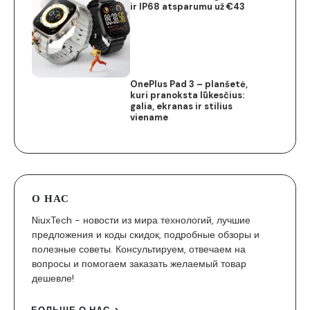
ir IP68 atsparumu už €43
OnePlus Pad 3 – planšetė,
kuri pranoksta lūkesčius:
galia, ekranas ir stilius
viename
О НАС
NiuxTech - новости из мира технологий, лучшие
предложения и коды скидок, подробные обзоры и
полезные советы. Консультируем, отвечаем на
вопросы и помогаем заказать желаемый товар
дешевле!