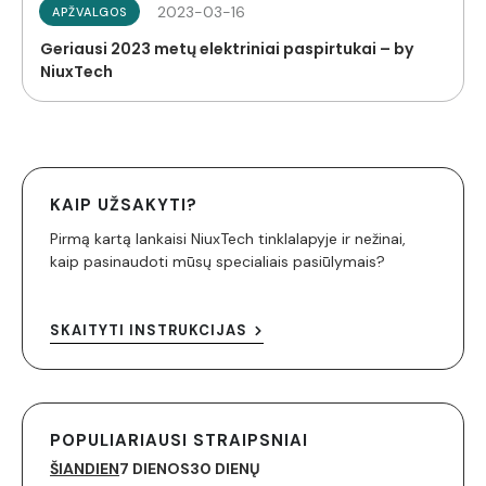
2023-03-16
APŽVALGOS
Geriausi 2023 metų elektriniai paspirtukai – by
NiuxTech
KAIP UŽSAKYTI?
Pirmą kartą lankaisi NiuxTech tinklalapyje ir nežinai,
kaip pasinaudoti mūsų specialiais pasiūlymais?
SKAITYTI INSTRUKCIJAS
POPULIARIAUSI STRAIPSNIAI
ŠIANDIEN
7 DIENOS
30 DIENŲ