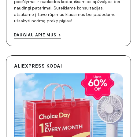
pasiūlymai ir nuolaidos kodai, išsamios apžvalgos bei
naudingi patarimai. Suteikiame konsultacijas,
atsakome į Tavo rūpimus klausimus bei padedame
užsakyti norimą prekę pigiau!
DAUGIAU APIE MUS
ALIEXPRESS KODAI