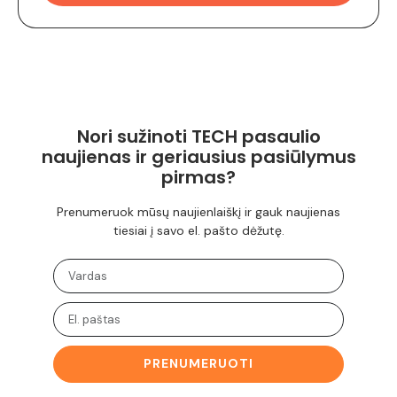
Nori sužinoti TECH pasaulio
naujienas ir geriausius pasiūlymus
pirmas?
Prenumeruok mūsų naujienlaiškį ir gauk naujienas
tiesiai į savo el. pašto dėžutę.
PRENUMERUOTI