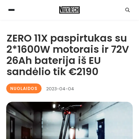
ZERO 11X paspirtukas su
2*1600W motorais ir 72V
26Ah baterija iš EU
sandėlio tik €2190
NUOLAIDOS
2023-04-04