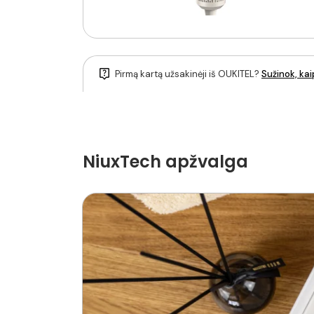
Pirmą kartą užsakinėji iš OUKITEL?
Sužinok, kai
NiuxTech apžvalga