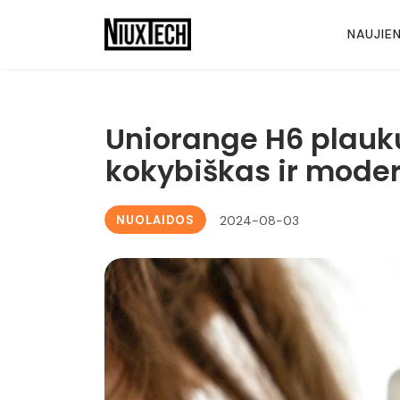
NAUJIE
Uniorange H6 plaukų
kokybiškas ir moder
NUOLAIDOS
2024-08-03