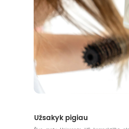
Užsakyk pigiau