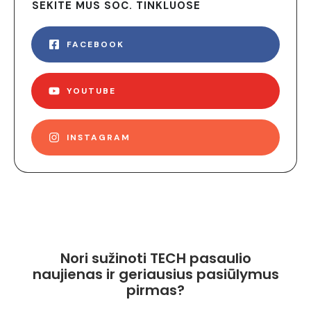
SEKITE MUS SOC. TINKLUOSE
FACEBOOK
YOUTUBE
INSTAGRAM
Nori sužinoti TECH pasaulio
naujienas ir geriausius pasiūlymus
pirmas?