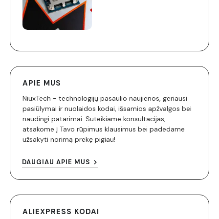
APIE MUS
NiuxTech - technologijų pasaulio naujienos, geriausi
pasiūlymai ir nuolaidos kodai, išsamios apžvalgos bei
naudingi patarimai. Suteikiame konsultacijas,
atsakome į Tavo rūpimus klausimus bei padedame
užsakyti norimą prekę pigiau!
DAUGIAU APIE MUS
ALIEXPRESS KODAI