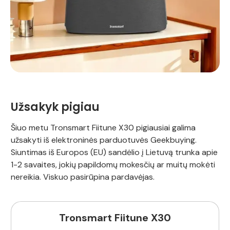
Užsakyk pigiau
Šiuo metu Tronsmart Fiitune X30 pigiausiai galima
užsakyti iš elektroninės parduotuvės Geekbuying.
Siuntimas iš Europos (EU) sandėlio į Lietuvą trunka apie
1-2 savaites, jokių papildomų mokesčių ar muitų mokėti
nereikia. Viskuo pasirūpina pardavėjas.
Tronsmart Fiitune X30