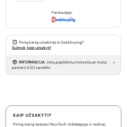
Pardavėjas:
Pirmą kartą užsakinėji iš Geekbuying?
Sužinok, kaip užsakyti!
INFORMACIJA:
Jokių papildomų mokesčių ar muitų
perkant iš EU sandėlio
KAIP UŽSAKYTI?
Pirmą kartą lankaisi NiuxTech tinklalapyje ir nežinai,