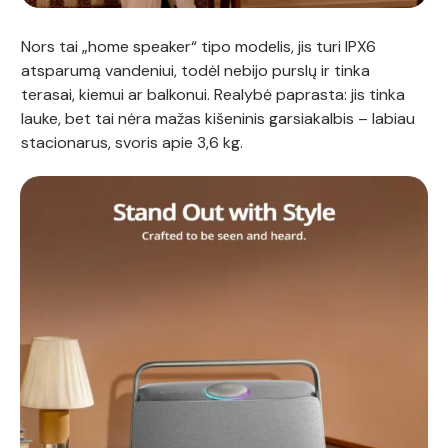
Nors tai „home speaker“ tipo modelis, jis turi IPX6
atsparumą vandeniui, todėl nebijo purslų ir tinka
terasai, kiemui ar balkonui. Realybė paprasta: jis tinka
lauke, bet tai nėra mažas kišeninis garsiakalbis – labiau
stacionarus, svoris apie 3,6 kg.