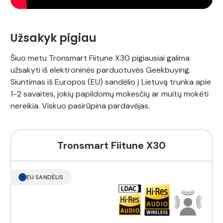
Užsakyk pigiau
Šiuo metu Tronsmart Fiitune X30 pigiausiai galima
užsakyti iš elektroninės parduotuvės Geekbuying.
Siuntimas iš Europos (EU) sandėlio į Lietuvą trunka apie
1-2 savaites, jokių papildomų mokesčių ar muitų mokėti
nereikia. Viskuo pasirūpina pardavėjas.
Tronsmart Fiitune X30
EU SANDĖLIS