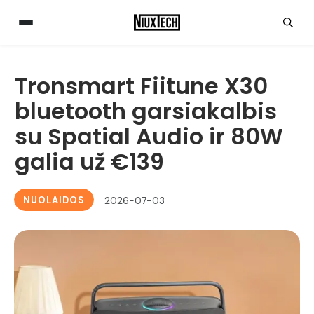
Tronsmart Fiitune X30
bluetooth garsiakalbis
su Spatial Audio ir 80W
galia už €139
NUOLAIDOS
2026-07-03