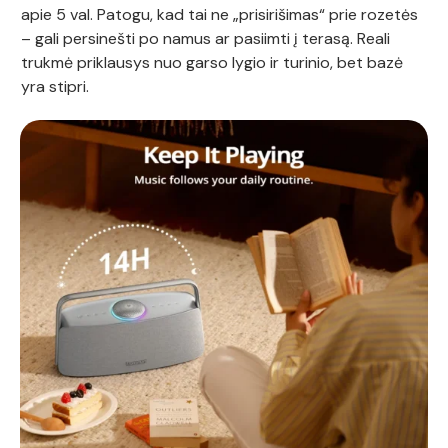
apie 5 val. Patogu, kad tai ne „prisirišimas“ prie rozetės
– gali persinešti po namus ar pasiimti į terasą. Reali
trukmė priklausys nuo garso lygio ir turinio, bet bazė
yra stipri.