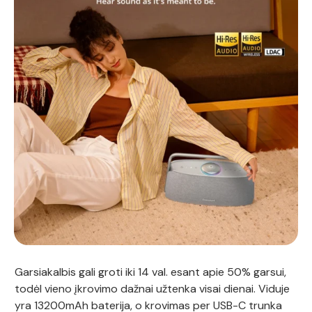
Garsiakalbis gali groti iki 14 val. esant apie 50% garsui,
todėl vieno įkrovimo dažnai užtenka visai dienai. Viduje
yra 13200mAh baterija, o krovimas per USB-C trunka