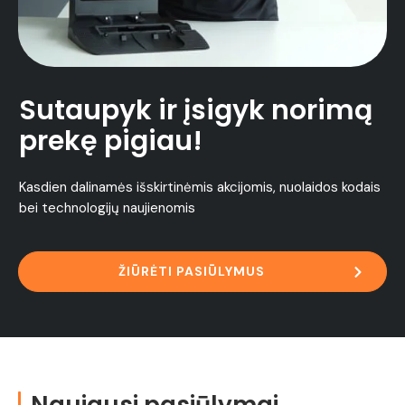
Sutaupyk ir įsigyk norimą
prekę pigiau!
Kasdien dalinamės išskirtinėmis akcijomis, nuolaidos kodais
bei technologijų naujienomis
ŽIŪRĖTI PASIŪLYMUS