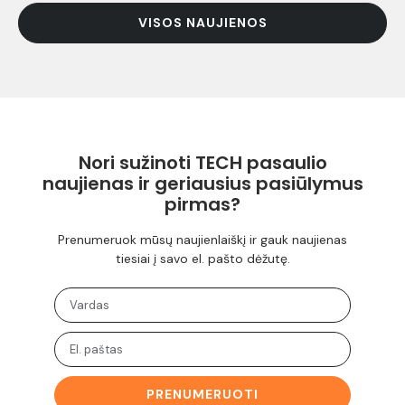
VISOS NAUJIENOS
Nori sužinoti TECH pasaulio
naujienas ir geriausius pasiūlymus
pirmas?
Prenumeruok mūsų naujienlaiškį ir gauk naujienas
tiesiai į savo el. pašto dėžutę.
PRENUMERUOTI