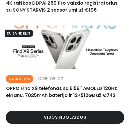
4K raiškos DDPAI Z60 Pro vaizdo registratorius
su SONY STARVIS 2 sensoriumi už €106
EU SANDĖLIS
2026-08-07
NUOLAIDOS
OPPO Find X9 telefonas su 6.59″ AMOLED 120Hz
ekranu, 7025mAh baterija ir 12+512GB už €742
VISOS NUOLAIDOS