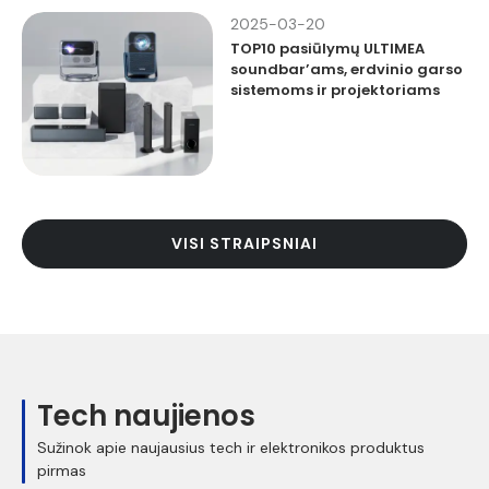
2025-03-20
TOP10 pasiūlymų ULTIMEA
soundbar’ams, erdvinio garso
sistemoms ir projektoriams
VISI STRAIPSNIAI
Tech naujienos
Sužinok apie naujausius tech ir elektronikos produktus
pirmas