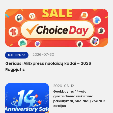
2026-07-30
NAUJIENOS
Geriausi AliExpress nuolaidų kodai – 2026
Rugpjūtis
2026-06-12
Geekbuying 14-ojo
gimtadienio išskirtiniai
pasiūlymai, nuolaidų kodai ir
akcijos