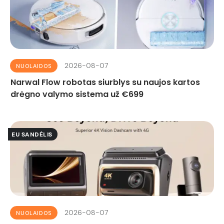
2026-08-07
NUOLAIDOS
Narwal Flow robotas siurblys su naujos kartos
drėgno valymo sistema už €699
EU SANDĖLIS
2026-08-07
NUOLAIDOS