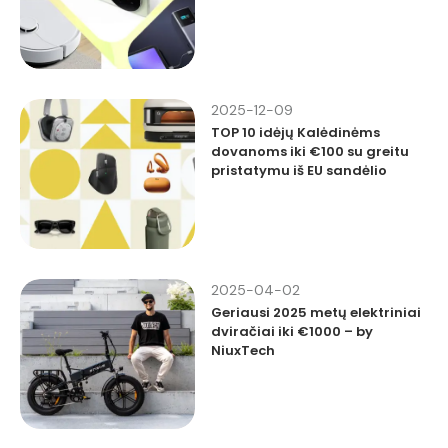
2025-12-09
TOP 10 idėjų Kalėdinėms
dovanoms iki €100 su greitu
pristatymu iš EU sandėlio
2025-04-02
Geriausi 2025 metų elektriniai
dviračiai iki €1000 – by
NiuxTech