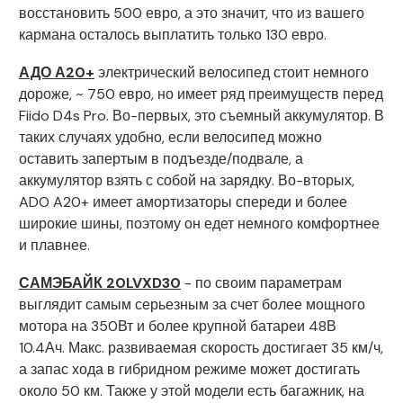
восстановить 500 евро, а это значит, что из вашего
кармана осталось выплатить только 130 евро.
АДО А20+
электрический велосипед стоит немного
дороже, ~ 750 евро, но имеет ряд преимуществ перед
Fiido D4s Pro. Во-первых, это съемный аккумулятор. В
таких случаях удобно, если велосипед можно
оставить запертым в подъезде/подвале, а
аккумулятор взять с собой на зарядку. Во-вторых,
ADO A20+ имеет амортизаторы спереди и более
широкие шины, поэтому он едет немного комфортнее
и плавнее.
САМЭБАЙК 20LVXD30
- по своим параметрам
выглядит самым серьезным за счет более мощного
мотора на 350Вт и более крупной батареи 48В
10.4Ач. Макс. развиваемая скорость достигает 35 км/ч,
а запас хода в гибридном режиме может достигать
около 50 км. Также у этой модели есть багажник, на