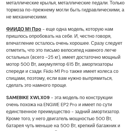
металлические крылья, металлические педали. Только
тормоза по-прежнему могли быть гидравлическими, а
не механическими.
ФИИДО М1 Про
- еще одна модель, которую нам
пришлось опробовать на себе. И, честно говоря,
впечатление осталось очень хорошее. Сразу следует
отметить, что это письмо велосипед намного легче
остальных (всего ~25 кг), имеет достаточно мощный
мотор 500 Вт, аккумулятор 615 Вт, амортизаторы
спереди и сзади. Fiido M1 Pro также имеет колеса со
спицами, поэтому, если вам нужно выпрямиться,
сделать это намного проще.
SAMEBIKE XWLX09
- эта модель по конструкции
очень похожа на ENGWE EP2 Pro и имеет по сути
единственное преимущество - задний амортизатор.
Кроме того, у него двигатель мощностью 500 Вт,
батарея чуть меньше на 500 Вт, крепкий багажник и