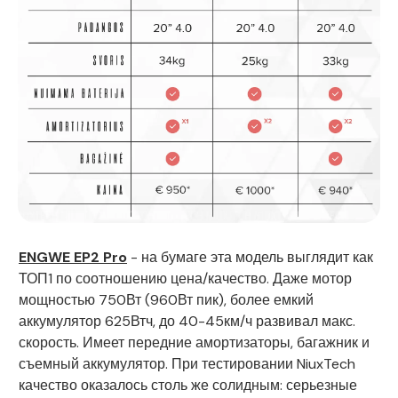
ENGWE EP2 Pro
- на бумаге эта модель выглядит как
ТОП1 по соотношению цена/качество. Даже мотор
мощностью 750Вт (960Вт пик), более емкий
аккумулятор 625Втч, до 40-45км/ч развивал макс.
скорость. Имеет передние амортизаторы, багажник и
съемный аккумулятор. При тестировании NiuxTech
качество оказалось столь же солидным: серьезные