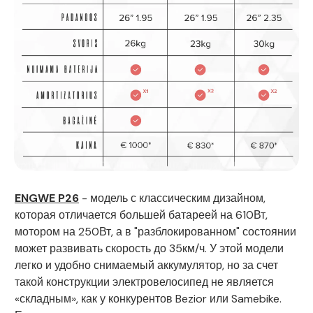
ENGWE P26
- модель с классическим дизайном,
которая отличается большей батареей на 610Вт,
мотором на 250Вт, а в "разблокированном" состоянии
может развивать скорость до 35км/ч. У этой модели
легко и удобно снимаемый аккумулятор, но за счет
такой конструкции электровелосипед не является
«складным», как у конкурентов Bezior или Samebike.