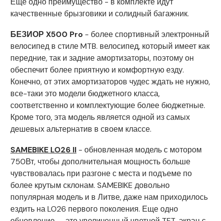
Еще одно преимущество - в комплекте идут
качественные брызговики и солидный багажник.
БЕЗИОР X500 Pro
- более спортивный электронный
велосипед в стиле MTB. велосипед, который имеет как
передние, так и задние амортизаторы, поэтому он
обеспечит более приятную и комфортную езду.
Конечно, от этих амортизаторов чудес ждать не нужно,
все-таки это модели бюджетного класса,
соответственно и комплектующие более бюджетные.
Кроме того, эта модель является одной из самых
дешевых альтернатив в своем классе.
SAMEBIKE LO26 II
- обновленная модель с мотором
750Вт, чтобы дополнительная мощность больше
чувствовалась при разгоне с места и подъеме по
более крутым склонам. SAMEBIKE довольно
популярная модель и в Литве, даже нам приходилось
ездить на LO26 первого поколения. Еще одно
обновление — это увеличенный цветной TFT-экран с