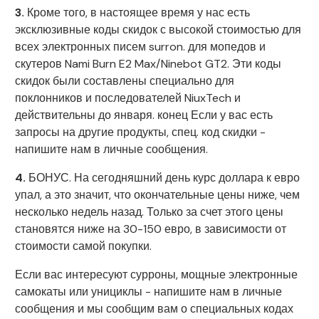
3.
Кроме того, в настоящее время у нас есть
эксклюзивные коды скидок с высокой стоимостью для
всех электронных писем surron. для мопедов и
скутеров Nami Burn E2 Max/Ninebot GT2. Эти коды
скидок были составлены специально для
поклонников и последователей NiuxTech и
действительны до января. конец Если у вас есть
запросы на другие продукты, спец. код скидки -
напишите нам в личные сообщения.
4.
БОНУС. На сегодняшний день курс доллара к евро
упал, а это значит, что окончательные цены ниже, чем
несколько недель назад. Только за счет этого цены
становятся ниже на 30-150 евро, в зависимости от
стоимости самой покупки.
Если вас интересуют сурроны, мощные электронные
самокаты или унициклы - напишите нам в личные
сообщения и мы сообщим вам о специальных кодах