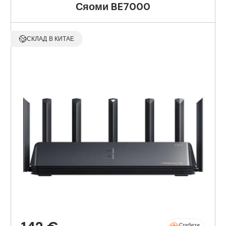
Сяоми BE7000
СКЛАД В КИТАЕ
Стебети