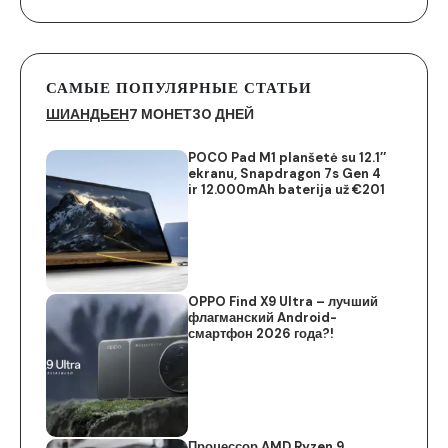
САМЫЕ ПОПУЛЯРНЫЕ СТАТЬИ
ШИАНДЬЕН
7 МОНЕТ
30 ДНЕЙ
POCO Pad M1 planšetė su 12.1″
ekranu, Snapdragon 7s Gen 4
ir 12.000mAh baterija už €201
OPPO Find X9 Ultra – лучший
флагманский Android-
смартфон 2026 года?!
Процессор AMD Ryzen 9