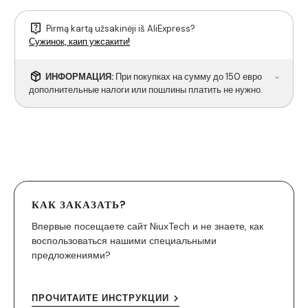
Pirmą kartą užsakinėji iš AliExpress?
Сужинок, каип ужсакити!
ИНФОРМАЦИЯ:
При покупках на сумму до 150 евро
дополнительные налоги или пошлины платить не нужно.
КАК ЗАКАЗАТЬ?
Впервые посещаете сайт NiuxTech и не знаете, как
воспользоваться нашими специальными
предложениями?
ПРОЧИТАЙТЕ ИНСТРУКЦИИ