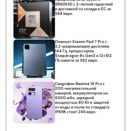
9950X3D с 2-летней гарантией
и доставкой со склада в ЕС за
554 евро.
Планшет Xiaomi Pad 7 Pro с
3,2-разрешающим дисплеем
144 Гц, процессором
Snapdragon 8s Gen3 и 12+512
ГБ памяти за 382 евро.
Смартфон Realme 16 Pro с
200-мегапиксельной
камерой, аккумулятором на
6500 мАч, зарядкой
мощностью 80 Вт и защитой
от воды и пыли по стандарту
IP69K стоит 245 евро.