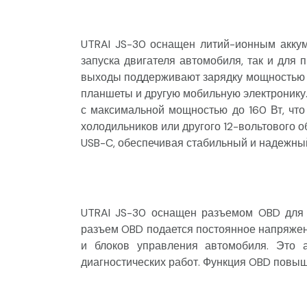
UTRAI JS-30 оснащен литий-ионным аккум
запуска двигателя автомобиля, так и для
выходы поддерживают зарядку мощностью д
планшеты и другую мобильную электронику.
с максимальной мощностью до 160 Вт, что
холодильников или другого 12-вольтового 
USB-C, обеспечивая стабильный и надежный
UTRAI JS-30 оснащен разъемом OBD для 
разъем OBD подается постоянное напряжени
и блоков управления автомобиля. Это 
диагностических работ. Функция OBD повы