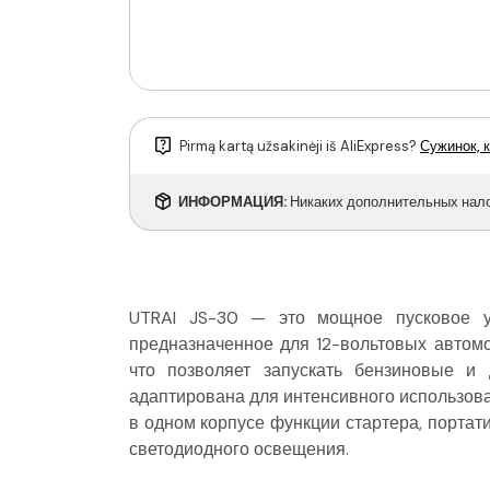
Pirmą kartą užsakinėji iš AliExpress?
Сужинок, к
ИНФОРМАЦИЯ:
Никаких дополнительных налог
UTRAI JS-30 — это мощное пусковое ус
предназначенное для 12-вольтовых автомо
что позволяет запускать бензиновые и 
адаптирована для интенсивного использова
в одном корпусе функции стартера, портат
светодиодного освещения.