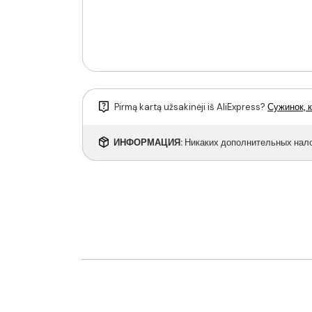
Pirmą kartą užsakinėji iš AliExpress?
Сужинок, к
ИНФОРМАЦИЯ:
Никаких дополнительных налог