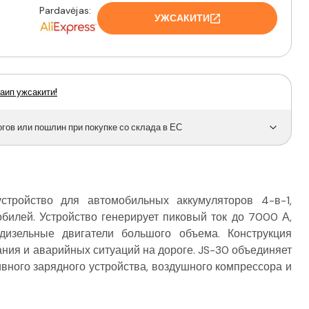
Pardavėjas:
УЖСАКИТИ
аип ужсакити!
ов или пошлин при покупке со склада в ЕС
тройство для автомобильных аккумуляторов 4-в-1,
билей. Устройство генерирует пиковый ток до 7000 А,
дизельные двигатели большого объема. Конструкция
ния и аварийных ситуаций на дороге. JS-30 объединяет
ивного зарядного устройства, воздушного компрессора и