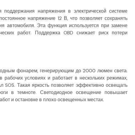
 поддержания напряжения в электрической системе
остоянное напряжение 12 В, что позволяет сохранять
ия автомобиля. Эта функция используется при замене
ических работ. Поддержка OBD снижает риск потери
иодным фонарем, генерирующим до 2000 люмен света.
 рабочих условиях и работает в нескольких режимах,
ал SOS. Такая яркость позволяет эффективно освещать
роги в темноте. Светодиодное освещение повышает
бот и остановке в плохо освещенных местах.