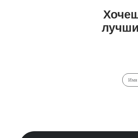
Хочеш
лучши