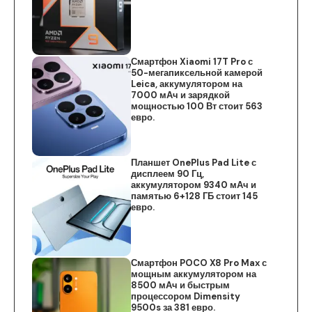
Смартфон Xiaomi 17T Pro с
50-мегапиксельной камерой
Leica, аккумулятором на
7000 мАч и зарядкой
мощностью 100 Вт стоит 563
евро.
Планшет OnePlus Pad Lite с
дисплеем 90 Гц,
аккумулятором 9340 мАч и
памятью 6+128 ГБ стоит 145
евро.
Смартфон POCO X8 Pro Max с
мощным аккумулятором на
8500 мАч и быстрым
процессором Dimensity
9500s за 381 евро.