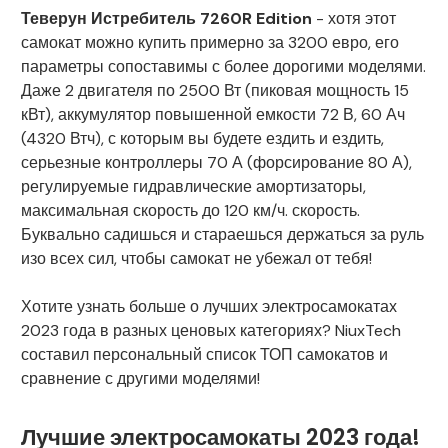
Теверун Истребитель 7260R Edition
- хотя этот
самокат можно купить примерно за 3200 евро, его
параметры сопоставимы с более дорогими моделями.
Даже 2 двигателя по 2500 Вт (пиковая мощность 15
кВт), аккумулятор повышенной емкости 72 В, 60 Ач
(4320 Втч), с которым вы будете ездить и ездить,
серьезные контроллеры 70 А (форсирование 80 А),
регулируемые гидравлические амортизаторы,
максимальная скорость до 120 км/ч. скорость.
Буквально садишься и стараешься держаться за руль
изо всех сил, чтобы самокат не убежал от тебя!
Хотите узнать больше о лучших электросамокатах
2023 года в разных ценовых категориях? NiuxTech
составил персональный список ТОП самокатов и
сравнение с другими моделями!
Лучшие электросамокаты 2023 года!