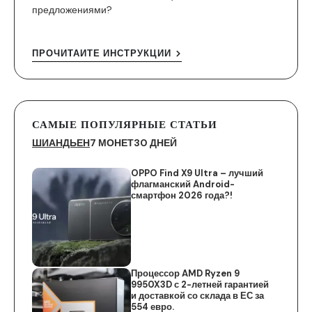
предложениями?
ПРОЧИТАЙТЕ ИНСТРУКЦИИ
САМЫЕ ПОПУЛЯРНЫЕ СТАТЬИ
ШИАНДЬЕН
7 МОНЕТ
30 ДНЕЙ
OPPO Find X9 Ultra – лучший
флагманский Android-
смартфон 2026 года?!
Процессор AMD Ryzen 9
9950X3D с 2-летней гарантией
и доставкой со склада в ЕС за
554 евро.