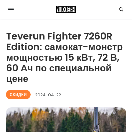
Teverun Fighter 7260R
Edition: самокат-монстр
мощностью 15 кВт, 72 В,
60 Ач по специальной
цене
СКИДКИ
2024-04-22