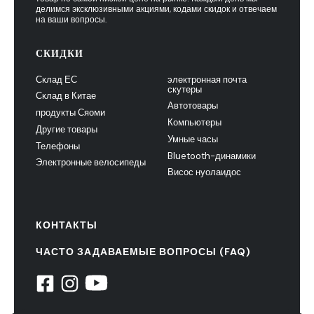
делимся эксклюзивными акциями, кодами скидок и отвечаем
на ваши вопросы.
СКИДКИ
Склад ЕС
электронная почта
скутеры
Склад в Китае
Автотовары
продукты Сяоми
Компьютеры
Другие товары
Умные часы
Телефоны
Bluetooth-динамики
Электронные велосипеды
Висос нуолаидос
КОНТАКТЫ
ЧАСТО ЗАДАВАЕМЫЕ ВОПРОСЫ (FAQ)