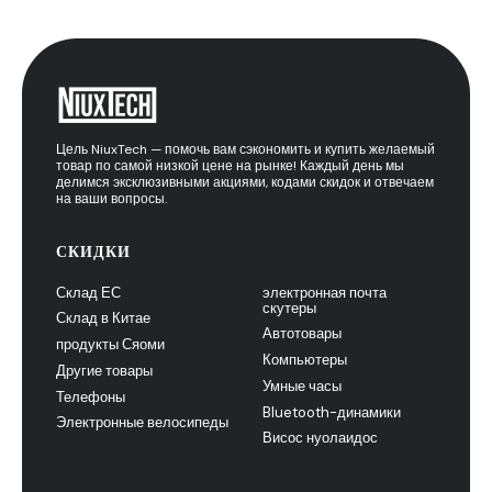
Цель NiuxTech — помочь вам сэкономить и купить желаемый
товар по самой низкой цене на рынке! Каждый день мы
делимся эксклюзивными акциями, кодами скидок и отвечаем
на ваши вопросы.
СКИДКИ
Склад ЕС
электронная почта
скутеры
Склад в Китае
Автотовары
продукты Сяоми
Компьютеры
Другие товары
Умные часы
Телефоны
Bluetooth-динамики
Электронные велосипеды
Висос нуолаидос