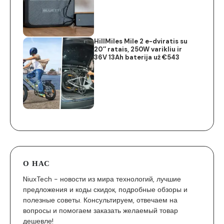
HillMiles Mile 2 e-dviratis su
20″ ratais, 250W varikliu ir
36V 13Ah baterija už €543
О НАС
NiuxTech - новости из мира технологий, лучшие
предложения и коды скидок, подробные обзоры и
полезные советы. Консультируем, отвечаем на
вопросы и помогаем заказать желаемый товар
дешевле!