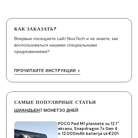
КАК ЗАКАЗАТЬ?
Впервые посещаете сайт NiuxTech и не знаете, как
воспользоваться нашими специальными
предложениями?
ПРОЧИТАЙТЕ ИНСТРУКЦИИ
САМЫЕ ПОПУЛЯРНЫЕ СТАТЬИ
ШИАНДЬЕН
7 МОНЕТ
30 ДНЕЙ
POCO Pad M1 planšetė su 12.1″
ekranu, Snapdragon 7s Gen 4
ir 12.000mAh baterija už €201