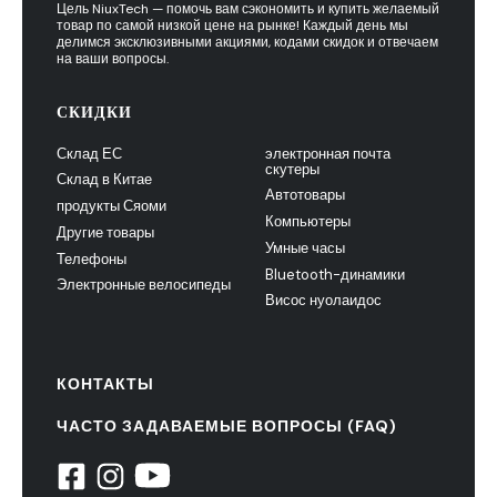
Цель NiuxTech — помочь вам сэкономить и купить желаемый
товар по самой низкой цене на рынке! Каждый день мы
делимся эксклюзивными акциями, кодами скидок и отвечаем
на ваши вопросы.
СКИДКИ
Склад ЕС
электронная почта
скутеры
Склад в Китае
Автотовары
продукты Сяоми
Компьютеры
Другие товары
Умные часы
Телефоны
Bluetooth-динамики
Электронные велосипеды
Висос нуолаидос
КОНТАКТЫ
ЧАСТО ЗАДАВАЕМЫЕ ВОПРОСЫ (FAQ)