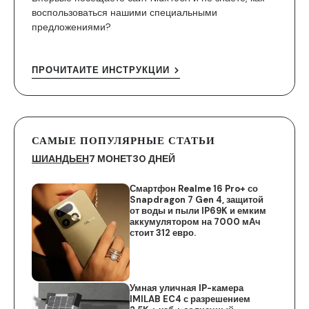
воспользоваться нашими специальными
предложениями?
ПРОЧИТАЙТЕ ИНСТРУКЦИИ
САМЫЕ ПОПУЛЯРНЫЕ СТАТЬИ
ШИАНДЬЕН
7 МОНЕТ
30 ДНЕЙ
Смартфон Realme 16 Pro+ со
Snapdragon 7 Gen 4, защитой
от воды и пыли IP69K и емким
аккумулятором на 7000 мАч
стоит 312 евро.
Умная уличная IP-камера
IMILAB EC4 с разрешением