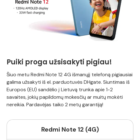
Puiki proga užsisakyti pigiau!
Šiuo metu Redmi Note 12 4G išmanųjį telefoną pigiausiai
galima užsakyti iš el. parduotuvės DHgate. Siuntimas iš
Europos (EU) sandėlio į Lietuvą trunka apie 1-2
savaites, jokių papildomų mokesčių ar muitų mokėti
nereikia. Pardavėjas taiko 2 metų garantiją!
Redmi Note 12 (4G)