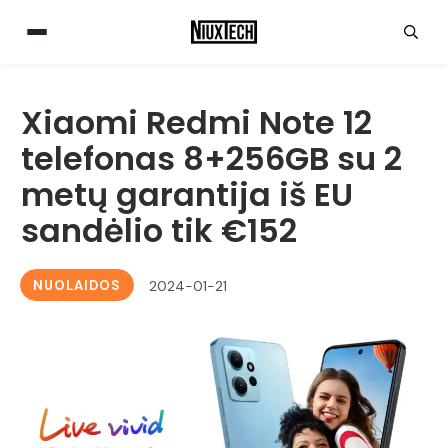
Xiaomi Redmi Note 12
telefonas 8+256GB su 2
metų garantija iš EU
sandėlio tik €152
NUOLAIDOS
2024-01-21