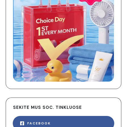
SEKITE MUS SOC. TINKLUOSE
FACEBOOK