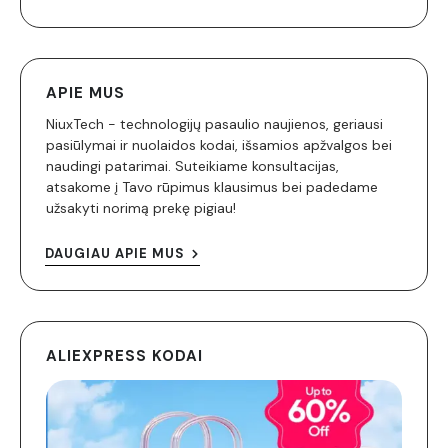
APIE MUS
NiuxTech - technologijų pasaulio naujienos, geriausi
pasiūlymai ir nuolaidos kodai, išsamios apžvalgos bei
naudingi patarimai. Suteikiame konsultacijas,
atsakome į Tavo rūpimus klausimus bei padedame
užsakyti norimą prekę pigiau!
DAUGIAU APIE MUS
ALIEXPRESS KODAI