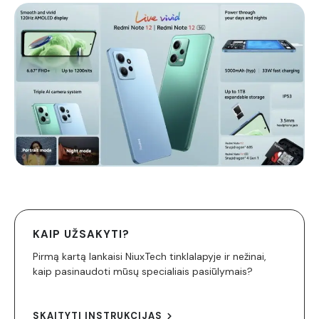
KAIP UŽSAKYTI?
Pirmą kartą lankaisi NiuxTech tinklalapyje ir nežinai,
kaip pasinaudoti mūsų specialiais pasiūlymais?
SKAITYTI INSTRUKCIJAS