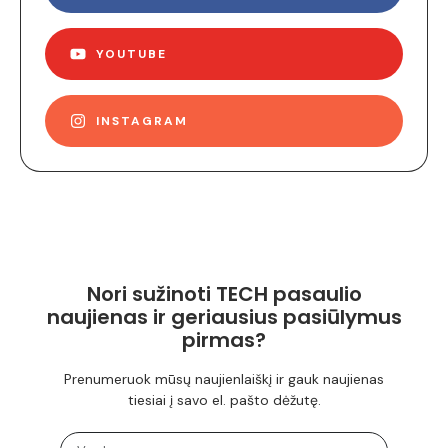
YOUTUBE
INSTAGRAM
Nori sužinoti TECH pasaulio
naujienas ir geriausius pasiūlymus
pirmas?
Prenumeruok mūsų naujienlaiškį ir gauk naujienas
tiesiai į savo el. pašto dėžutę.