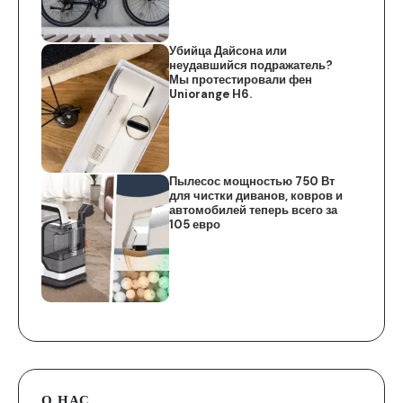
Убийца Дайсона или
неудавшийся подражатель?
Мы протестировали фен
Uniorange H6.
Пылесос мощностью 750 Вт
для чистки диванов, ковров и
автомобилей теперь всего за
105 евро
О НАС