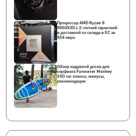
Процессор AMD Ryzen 9
9950X3D с 2-летней гарантией
и доставкой со склада в ЕС за
554 евро.
Обзор надувной доски для
серфинга Funwater Monkey
350 см: плюсы, минусы,
рекомендации