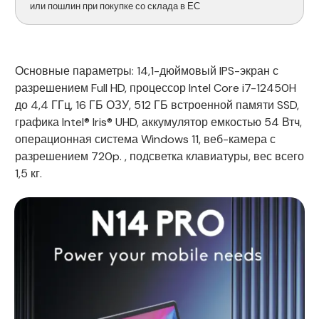
или пошлин при покупке со склада в ЕС
Основные параметры: 14,1-дюймовый IPS-экран с
разрешением Full HD, процессор Intel Core i7-12450H
до 4,4 ГГц, 16 ГБ ОЗУ, 512 ГБ встроенной памяти SSD,
графика Intel® Iris® UHD, аккумулятор емкостью 54 Втч,
операционная система Windows 11, веб-камера с
разрешением 720p. , подсветка клавиатуры, вес всего
1,5 кг.