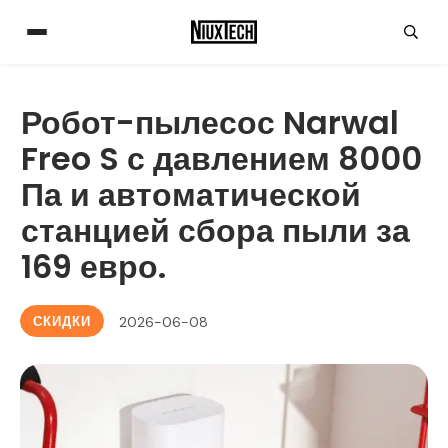
Робот-пылесос Narwal
Freo S с давлением 8000
Па и автоматической
станцией сбора пыли за
169 евро.
СКИДКИ
2026-06-08