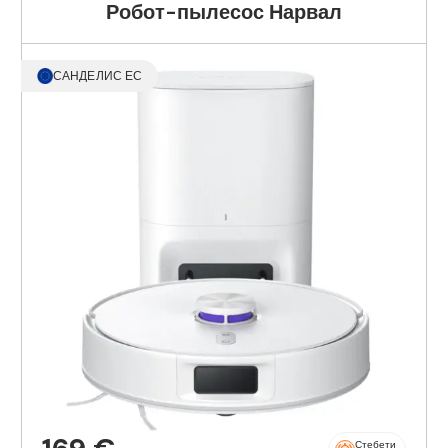
Робот-пылесос Нарвал
САНДЕЛИС ЕС
Стебети