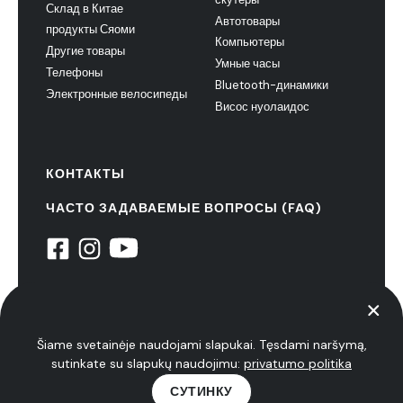
Склад в Китае
Автотовары
продукты Сяоми
Компьютеры
Другие товары
Умные часы
Телефоны
Bluetooth-динамики
Электронные велосипеды
Висос нуолаидос
КОНТАКТЫ
ЧАСТО ЗАДАВАЕМЫЕ ВОПРОСЫ (FAQ)
© 2022 НиуксТех. все права защищены
политика конфиденциальности
Šiame svetainėje naudojami slapukai. Tęsdami naršymą,
sutinkate su slapukų naudojimu:
privatumo politika
СУТИНКУ