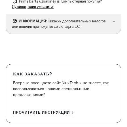
Pirmą kartą užsakinėji iš Компьютерная покупка?
Сужинок, каип ужсакити!
ИНФОРМАЦИЯ:
Никаких дополнительных налогов
или пошлин при покупке со склада в ЕС
КАК ЗАКАЗАТЬ?
Впервые посещаете сайт NiuxTech и не знаете, как
воспользоваться нашими специальными
предложениями?
ПРОЧИТАЙТЕ ИНСТРУКЦИИ