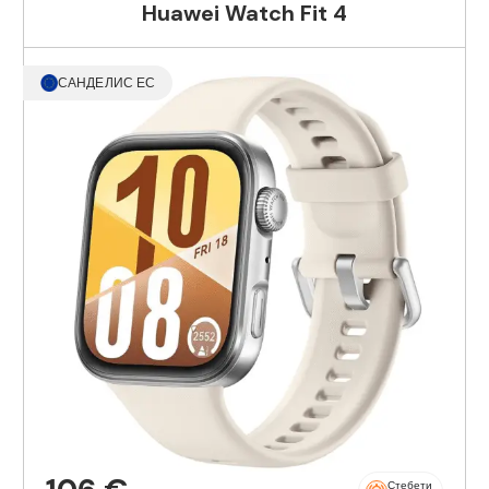
Huawei Watch Fit 4
САНДЕЛИС ЕС
Стебети