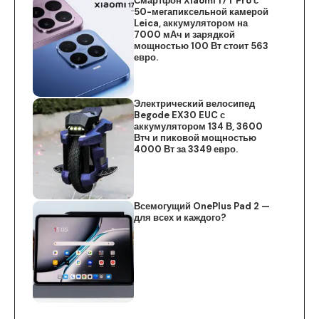
Смартфон Xiaomi 17T Pro с
50-мегапиксельной камерой
Leica, аккумулятором на
7000 мАч и зарядкой
мощностью 100 Вт стоит 563
евро.
Электрический велосипед
Begode EX30 EUC с
аккумулятором 134 В, 3600
Втч и пиковой мощностью
4000 Вт за 3349 евро.
Всемогущий OnePlus Pad 2 —
для всех и каждого?