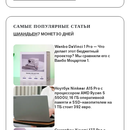
САМЫЕ ПОПУЛЯРНЫЕ СТАТЬИ
ШИАНДЬЕН
7 МОНЕТ
30 ДНЕЙ
Wanbo DaVinci 1 Pro — Что
делает этот бюджетный
проектор? Мы сравнили его с
Ванбо Моцартом 1.
Ноутбук Ninkear A15 Pro с
процессором AMD Ryzen 5
5500U, 16 ГБ оперативной
памяти и SSD-накопителем на
1 ТБ стоит 392 евро.