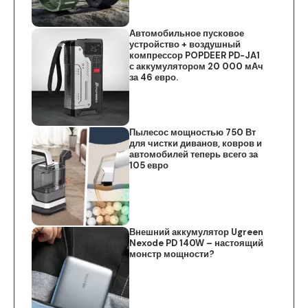
Автомобильное пусковое
устройство + воздушный
компрессор POPDEER PD-JA1
с аккумулятором 20 000 мАч
за 46 евро.
Пылесос мощностью 750 Вт
для чистки диванов, ковров и
автомобилей теперь всего за
105 евро
Внешний аккумулятор Ugreen
Nexode PD 140W – настоящий
монстр мощности?