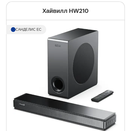
Хайвилл HW210
САНДЕЛИС ЕС