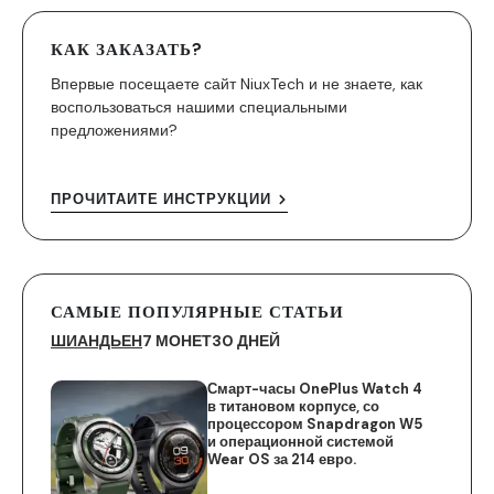
КАК ЗАКАЗАТЬ?
Впервые посещаете сайт NiuxTech и не знаете, как
воспользоваться нашими специальными
предложениями?
ПРОЧИТАЙТЕ ИНСТРУКЦИИ
САМЫЕ ПОПУЛЯРНЫЕ СТАТЬИ
ШИАНДЬЕН
7 МОНЕТ
30 ДНЕЙ
Смарт-часы OnePlus Watch 4
в титановом корпусе, со
процессором Snapdragon W5
и операционной системой
Wear OS за 214 евро.