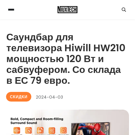
Саундбар для
телевизора Hiwill HW210
мощностью 120 Вт и
сабвуфером. Со склада
в ЕС 79 евро.
СКИДКИ
2024-04-03