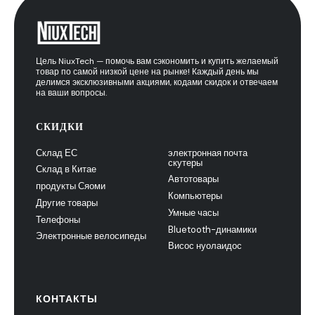
Цель NiuxTech — помочь вам сэкономить и купить желаемый
товар по самой низкой цене на рынке! Каждый день мы
делимся эксклюзивными акциями, кодами скидок и отвечаем
на ваши вопросы.
СКИДКИ
Склад ЕС
электронная почта
скутеры
Склад в Китае
Автотовары
продукты Сяоми
Компьютеры
Другие товары
Умные часы
Телефоны
Bluetooth-динамики
Электронные велосипеды
Висос нуолаидос
КОНТАКТЫ