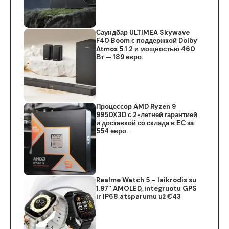
Саундбар ULTIMEA Skywave
F40 Boom с поддержкой Dolby
Atmos 5.1.2 и мощностью 460
Вт — 189 евро.
Процессор AMD Ryzen 9
9950X3D с 2-летней гарантией
и доставкой со склада в ЕС за
554 евро.
Realme Watch 5 – laikrodis su
1.97″ AMOLED, integruotu GPS
ir IP68 atsparumu už €43