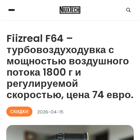
Fiizreal F64 –
турбовоздуходувка с
мощностью воздушного
потока 1800 г и
регулируемой
скоростью, цена 74 евро.
СКИДКИ
2026-04-15