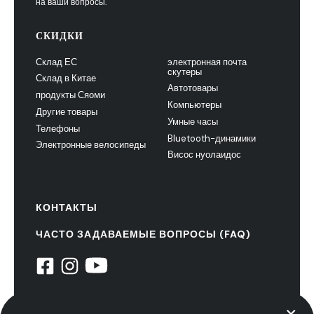
на ваши вопросы.
СКИДКИ
Склад ЕС
электронная почта
скутеры
Склад в Китае
Автотовары
продукты Сяоми
Компьютеры
Другие товары
Умные часы
Телефоны
Bluetooth-динамики
Электронные велосипеды
Висос нуолаидос
КОНТАКТЫ
ЧАСТО ЗАДАВАЕМЫЕ ВОПРОСЫ (FAQ)
© 2022 НиуксТех. все права защищены