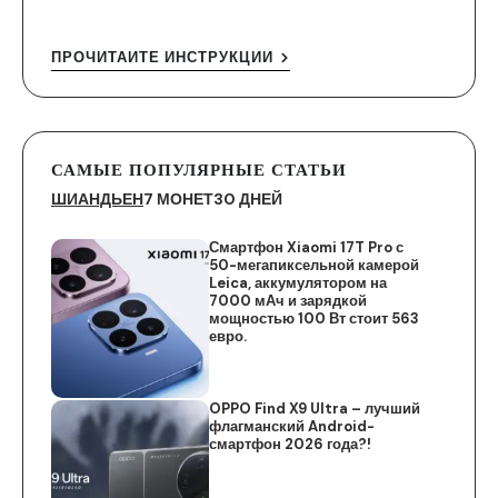
ПРОЧИТАЙТЕ ИНСТРУКЦИИ
САМЫЕ ПОПУЛЯРНЫЕ СТАТЬИ
ШИАНДЬЕН
7 МОНЕТ
30 ДНЕЙ
Смартфон Xiaomi 17T Pro с
50-мегапиксельной камерой
Leica, аккумулятором на
7000 мАч и зарядкой
мощностью 100 Вт стоит 563
евро.
OPPO Find X9 Ultra – лучший
флагманский Android-
смартфон 2026 года?!