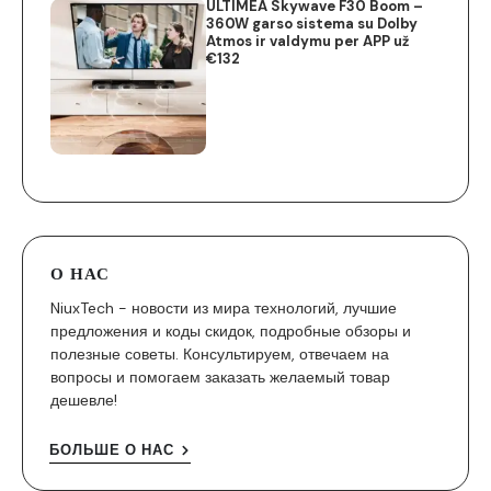
ULTIMEA Skywave F30 Boom –
360W garso sistema su Dolby
Atmos ir valdymu per APP už
€132
О НАС
NiuxTech - новости из мира технологий, лучшие
предложения и коды скидок, подробные обзоры и
полезные советы. Консультируем, отвечаем на
вопросы и помогаем заказать желаемый товар
дешевле!
БОЛЬШЕ О НАС