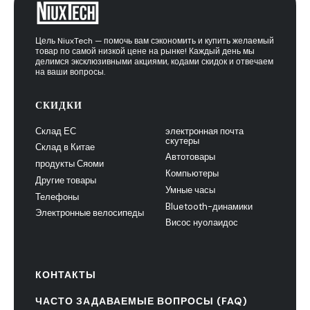
Цель NiuxTech — помочь вам сэкономить и купить желаемый
товар по самой низкой цене на рынке! Каждый день мы
делимся эксклюзивными акциями, кодами скидок и отвечаем
на ваши вопросы.
СКИДКИ
Склад ЕС
электронная почта
скутеры
Склад в Китае
Автотовары
продукты Сяоми
Компьютеры
Другие товары
Умные часы
Телефоны
Bluetooth-динамики
Электронные велосипеды
Висос нуолаидос
КОНТАКТЫ
ЧАСТО ЗАДАВАЕМЫЕ ВОПРОСЫ (FAQ)