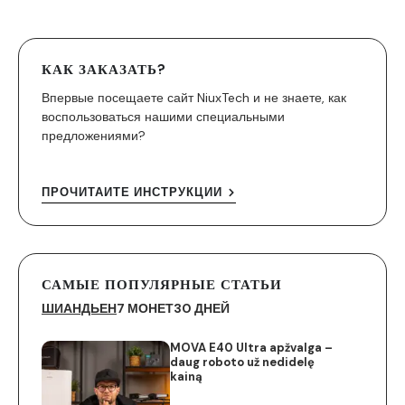
КАК ЗАКАЗАТЬ?
Впервые посещаете сайт NiuxTech и не знаете, как
воспользоваться нашими специальными
предложениями?
ПРОЧИТАЙТЕ ИНСТРУКЦИИ
САМЫЕ ПОПУЛЯРНЫЕ СТАТЬИ
ШИАНДЬЕН
7 МОНЕТ
30 ДНЕЙ
MOVA E40 Ultra apžvalga –
daug roboto už nedidelę
kainą