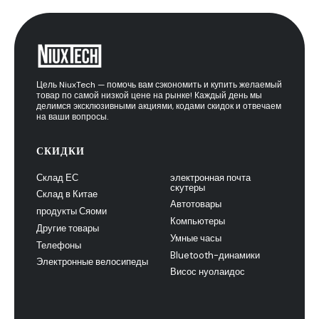
Цель NiuxTech — помочь вам сэкономить и купить желаемый
товар по самой низкой цене на рынке! Каждый день мы
делимся эксклюзивными акциями, кодами скидок и отвечаем
на ваши вопросы.
СКИДКИ
Склад ЕС
электронная почта
скутеры
Склад в Китае
Автотовары
продукты Сяоми
Компьютеры
Другие товары
Умные часы
Телефоны
Bluetooth-динамики
Электронные велосипеды
Висос нуолаидос