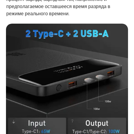
предполагаемое оставшееся время разряда в
режиме реального времени.