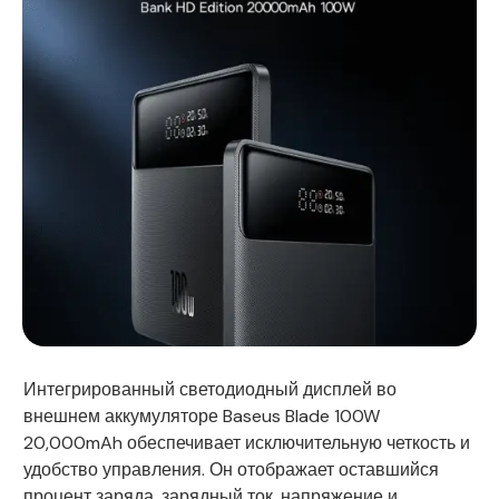
Интегрированный светодиодный дисплей во
внешнем аккумуляторе Baseus Blade 100W
20,000mAh обеспечивает исключительную четкость и
удобство управления. Он отображает оставшийся
процент заряда, зарядный ток, напряжение и