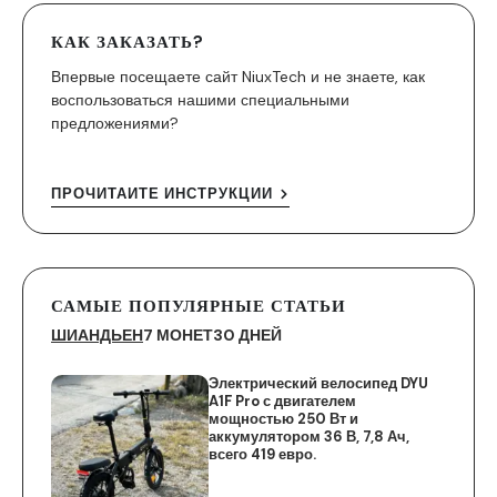
КАК ЗАКАЗАТЬ?
Впервые посещаете сайт NiuxTech и не знаете, как
воспользоваться нашими специальными
предложениями?
ПРОЧИТАЙТЕ ИНСТРУКЦИИ
САМЫЕ ПОПУЛЯРНЫЕ СТАТЬИ
ШИАНДЬЕН
7 МОНЕТ
30 ДНЕЙ
Электрический велосипед DYU
A1F Pro с двигателем
мощностью 250 Вт и
аккумулятором 36 В, 7,8 Ач,
всего 419 евро.