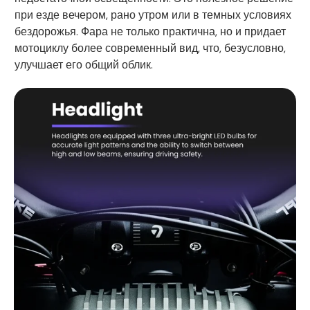
при езде вечером, рано утром или в темных условиях
бездорожья. Фара не только практична, но и придает
мотоциклу более современный вид, что, безусловно,
улучшает его общий облик.