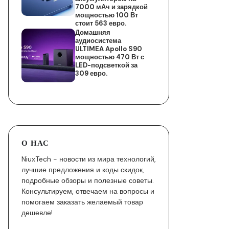
7000 мАч и зарядкой
мощностью 100 Вт
стоит 563 евро.
Домашняя
аудиосистема
ULTIMEA Apollo S90
мощностью 470 Вт с
LED-подсветкой за
309 евро.
О НАС
NiuxTech - новости из мира технологий,
лучшие предложения и коды скидок,
подробные обзоры и полезные советы.
Консультируем, отвечаем на вопросы и
помогаем заказать желаемый товар
дешевле!