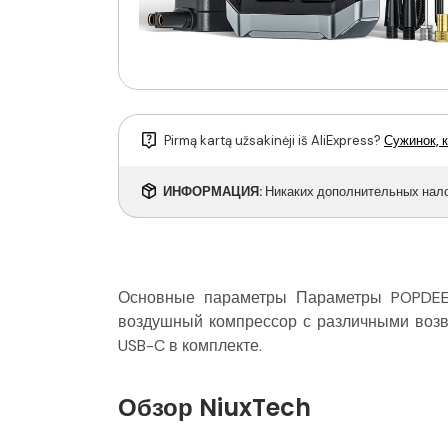
Pirmą kartą užsakinėji iš AliExpress?
Сужинок, к
ИНФОРМАЦИЯ:
Никаких дополнительных налог
Основные параметры Параметры POPDEER
воздушный компрессор с различными возвр
USB-C в комплекте.
Обзор NiuxTech