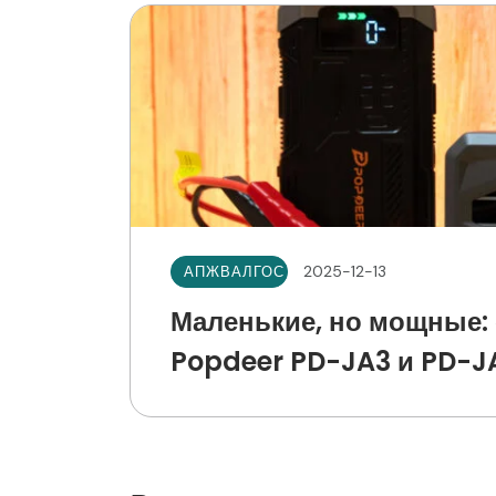
2025-12-13
АПЖВАЛГОС
Маленькие, но мощные: 
Popdeer PD-JA3 и PD-J