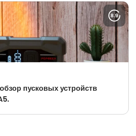
8.9
обзор пусковых устройств
A5.