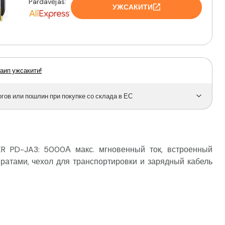
Pardavėjas:
УЖСАКИТИ
аип ужсакити!
ов или пошлин при покупке со склада в ЕС
 PD-JA3: 5000А макс. мгновенный ток, встроенный
атами, чехол для транспортировки и зарядный кабель