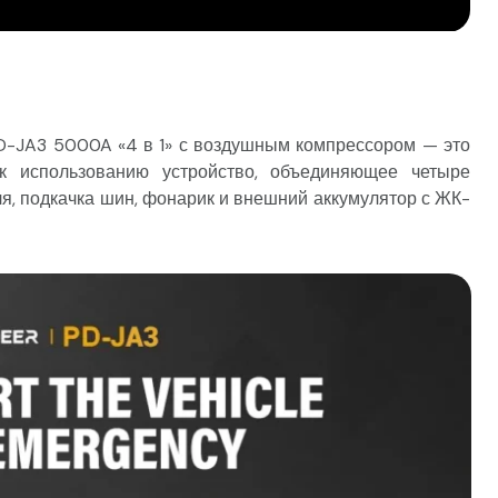
-JA3 5000A «4 в 1» с воздушным компрессором — это
 к использованию устройство, объединяющее четыре
ля, подкачка шин, фонарик и внешний аккумулятор с ЖК-