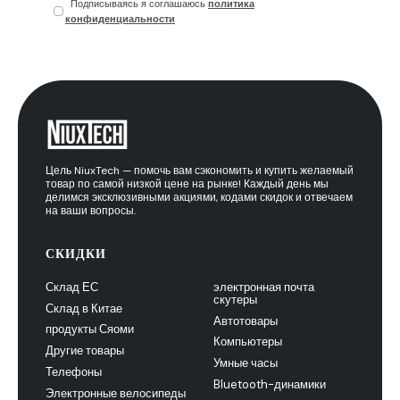
Подписываясь я соглашаюсь
политика
конфиденциальности
Цель NiuxTech — помочь вам сэкономить и купить желаемый
товар по самой низкой цене на рынке! Каждый день мы
делимся эксклюзивными акциями, кодами скидок и отвечаем
на ваши вопросы.
СКИДКИ
Склад ЕС
электронная почта
скутеры
Склад в Китае
Автотовары
продукты Сяоми
Компьютеры
Другие товары
Умные часы
Телефоны
Bluetooth-динамики
Электронные велосипеды