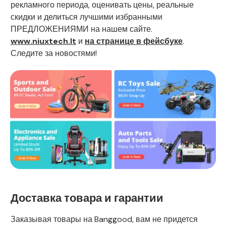
рекламного периода, оценивать цены, реальные
скидки и делиться лучшими избранными
ПРЕДЛОЖЕНИЯМИ на нашем сайте.
www.niuxtech.lt
и
на странице в фейсбуке
.
Следите за новостями!
Доставка товара и гарантии
Заказывая товары на Banggood, вам не придется