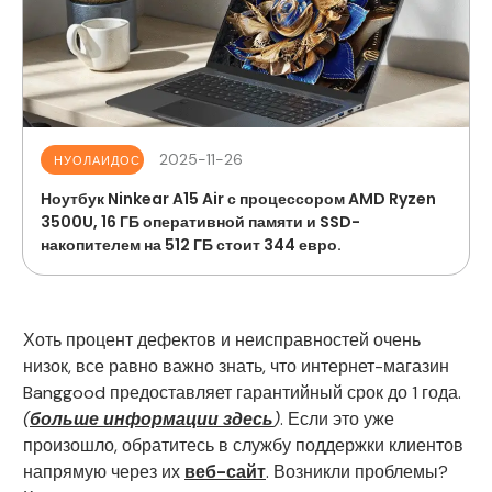
2025-11-26
НУОЛАИДОС
Ноутбук Ninkear A15 Air с процессором AMD Ryzen
3500U, 16 ГБ оперативной памяти и SSD-
накопителем на 512 ГБ стоит 344 евро.
Хоть процент дефектов и неисправностей очень
низок, все равно важно знать, что интернет-магазин
Banggood предоставляет гарантийный срок до 1 года.
(
больше информации здесь
)
. Если это уже
произошло, обратитесь в службу поддержки клиентов
напрямую через их
веб-сайт
. Возникли проблемы?