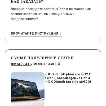
КАК ЗАКАЗАТЬ?
Впервые посещаете сайт NiuxTech и не знаете, как
воспользоваться нашими специальными
предложениями?
ПРОЧИТАЙТЕ ИНСТРУКЦИИ
САМЫЕ ПОПУЛЯРНЫЕ СТАТЬИ
ШИАНДЬЕН
7 МОНЕТ
30 ДНЕЙ
POCO Pad M1 planšetė su 12.1″
ekranu, Snapdragon 7s Gen 4
ir 12.000mAh baterija už €201