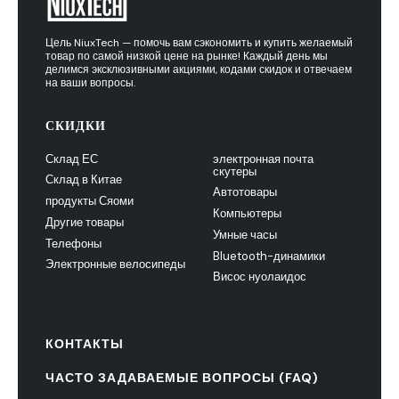
Цель NiuxTech — помочь вам сэкономить и купить желаемый
товар по самой низкой цене на рынке! Каждый день мы
делимся эксклюзивными акциями, кодами скидок и отвечаем
на ваши вопросы.
СКИДКИ
Склад ЕС
электронная почта
скутеры
Склад в Китае
Автотовары
продукты Сяоми
Компьютеры
Другие товары
Умные часы
Телефоны
Bluetooth-динамики
Электронные велосипеды
Висос нуолаидос
КОНТАКТЫ
ЧАСТО ЗАДАВАЕМЫЕ ВОПРОСЫ (FAQ)