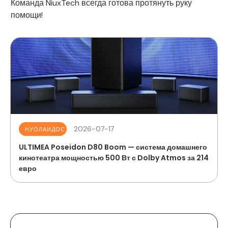
Команда NiuxTech всегда готова протянуть руку
помощи!
2026-07-17
НУОЛАИДОС
ULTIMEA Poseidon D80 Boom — система домашнего
кинотеатра мощностью 500 Вт с Dolby Atmos за 214
евро