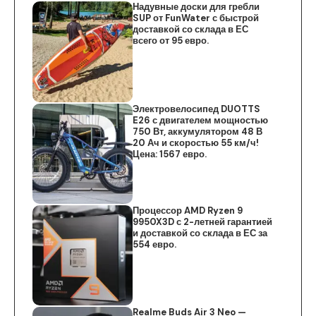
Надувные доски для гребли
SUP от FunWater с быстрой
доставкой со склада в ЕС
всего от 95 евро.
Электровелосипед DUOTTS
E26 с двигателем мощностью
750 Вт, аккумулятором 48 В
20 Ач и скоростью 55 км/ч!
Цена: 1567 евро.
Процессор AMD Ryzen 9
9950X3D с 2-летней гарантией
и доставкой со склада в ЕС за
554 евро.
Realme Buds Air 3 Neo —