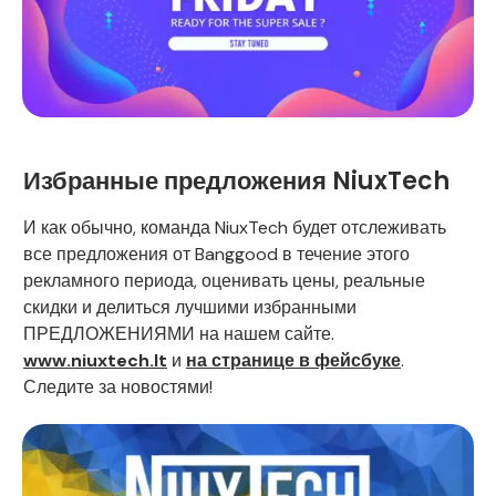
Избранные предложения NiuxTech
И как обычно, команда NiuxTech будет отслеживать
все предложения от Banggood в течение этого
рекламного периода, оценивать цены, реальные
скидки и делиться лучшими избранными
ПРЕДЛОЖЕНИЯМИ на нашем сайте.
www.niuxtech.lt
и
на странице в фейсбуке
.
Следите за новостями!