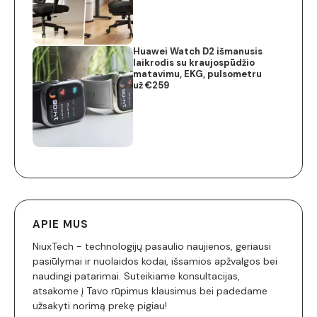
Huawei Watch D2 išmanusis
laikrodis su kraujospūdžio
matavimu, EKG, pulsometru
už €259
APIE MUS
NiuxTech - technologijų pasaulio naujienos, geriausi
pasiūlymai ir nuolaidos kodai, išsamios apžvalgos bei
naudingi patarimai. Suteikiame konsultacijas,
atsakome į Tavo rūpimus klausimus bei padedame
užsakyti norimą prekę pigiau!