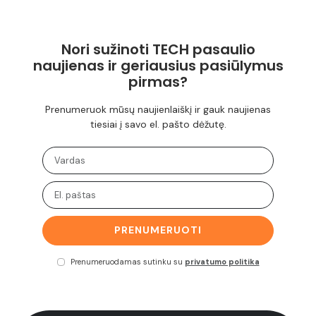
Nori sužinoti TECH pasaulio
naujienas ir geriausius pasiūlymus
pirmas?
Prenumeruok mūsų naujienlaiškį ir gauk naujienas
tiesiai į savo el. pašto dėžutę.
PRENUMERUOTI
Prenumeruodamas sutinku su
privatumo politika