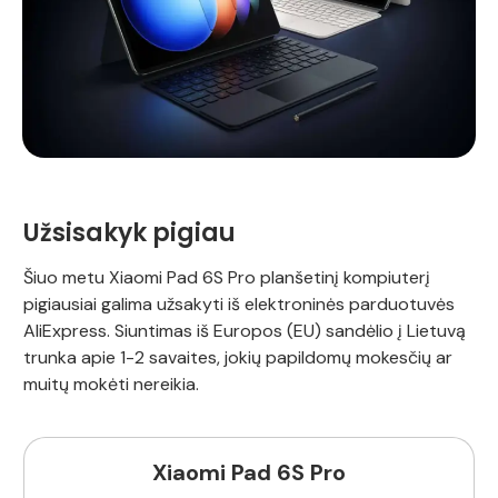
Užsisakyk pigiau
Šiuo metu Xiaomi Pad 6S Pro planšetinį kompiuterį
pigiausiai galima užsakyti iš elektroninės parduotuvės
AliExpress. Siuntimas iš Europos (EU) sandėlio į Lietuvą
trunka apie 1-2 savaites, jokių papildomų mokesčių ar
muitų mokėti nereikia.
Xiaomi Pad 6S Pro