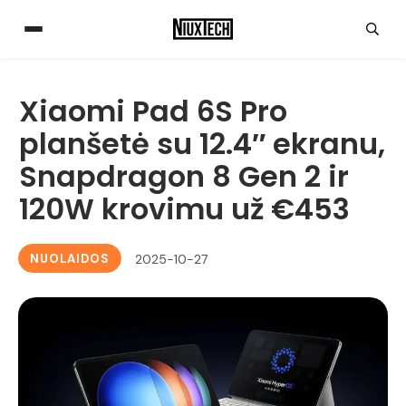
Xiaomi Pad 6S Pro
planšetė su 12.4″ ekranu,
Snapdragon 8 Gen 2 ir
120W krovimu už €453
NUOLAIDOS
2025-10-27