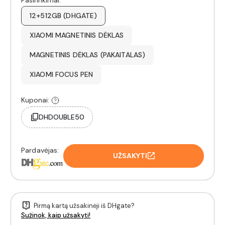
12+512GB (DHGATE)
XIAOMI MAGNETINIS DĖKLAS
MAGNETINIS DĖKLAS (PAKAITALAS)
XIAOMI FOCUS PEN
Kuponai:
DHDOUBLE50
Pardavėjas:
UŽSAKYTI
Pirmą kartą užsakinėji iš DHgate?
Sužinok, kaip užsakyti!