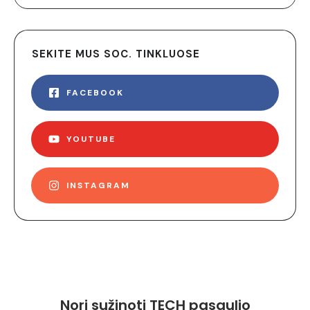
SEKITE MUS SOC. TINKLUOSE
FACEBOOK
YOUTUBE
INSTAGRAM
Nori sužinoti TECH pasaulio