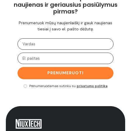
naujienas ir geriausius pasiūlymus
pirmas?
Prenumeruok mūsų naujienlaiškį ir gauk naujienas
tiesiai į savo el. pašto dėžutę.
PRENUMERUOTI
Prenumeruodamas sutinku su
privatumo politika