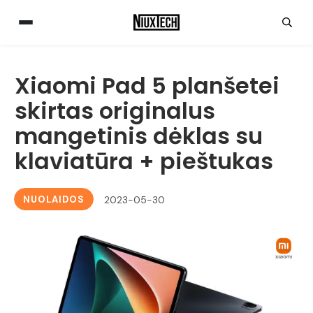
Xiaomi Pad 5 planšetei
skirtas originalus
mangetinis dėklas su
klaviatūra + pieštukas
NUOLAIDOS
2023-05-30