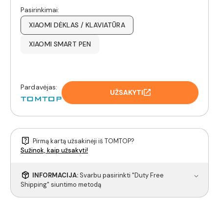
Pasirinkimai:
XIAOMI DĖKLAS / KLAVIATŪRA
XIAOMI SMART PEN
Pardavėjas:
UŽSAKYTI
Pirmą kartą užsakinėji iš TOMTOP?
Sužinok, kaip užsakyti!
INFORMACIJA:
Svarbu pasirinkti "Duty Free
Shipping" siuntimo metodą