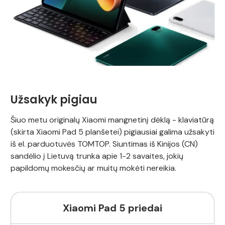
Užsakyk pigiau
Šiuo metu originalų Xiaomi mangnetinį dėklą - klaviatūrą
(skirta Xiaomi Pad 5 planšetei) pigiausiai galima užsakyti
iš el. parduotuvės TOMTOP. Siuntimas iš Kinijos (CN)
sandėlio į Lietuvą trunka apie 1-2 savaites, jokių
papildomų mokesčių ar muitų mokėti nereikia.
Xiaomi Pad 5 priedai