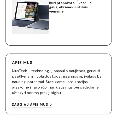
kuri pranoksta lūkesčius:
galia, ekranas ir stilius
viename
APIE MUS
NiuxTech - technologijų pasaulio naujienos, geriausi
pasiūlymai ir nuolaidos kodai, išsamios apžvalgos bei
naudingi patarimai. Suteikiame konsultacijas,
atsakome į Tavo rūpimus klausimus bei padedame
užsakyti norimą prekę pigiau!
DAUGIAU APIE MUS