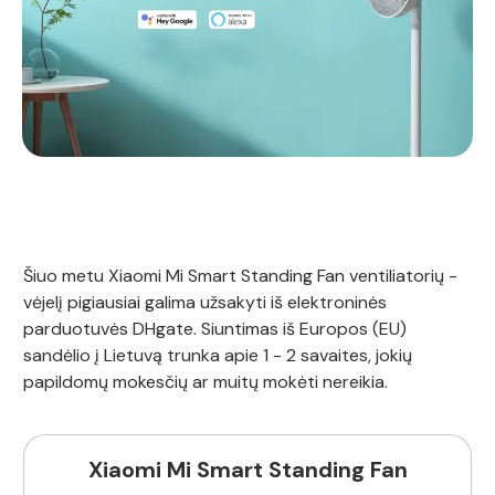
Šiuo metu Xiaomi Mi Smart Standing Fan ventiliatorių -
vėjelį pigiausiai galima užsakyti iš elektroninės
parduotuvės DHgate. Siuntimas iš Europos (EU)
sandėlio į Lietuvą trunka apie 1 - 2 savaites, jokių
papildomų mokesčių ar muitų mokėti nereikia.
Xiaomi Mi Smart Standing Fan