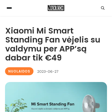
Xiaomi Mi Smart
Standing Fan vėjelis su
valdymu per APP’są
dabar tik €49
NUOLAIDOS
2023-06-27