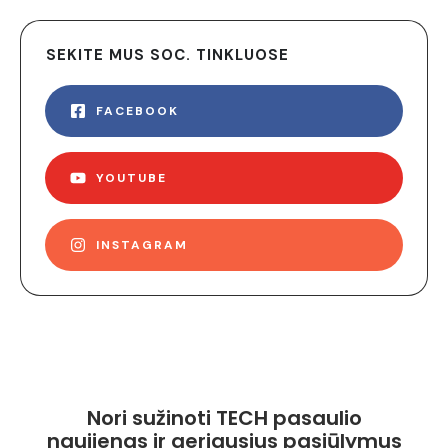
SEKITE MUS SOC. TINKLUOSE
FACEBOOK
YOUTUBE
INSTAGRAM
Nori sužinoti TECH pasaulio
naujienas ir geriausius pasiūlymus