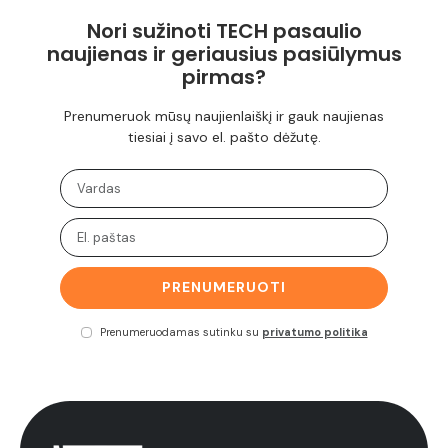
Nori sužinoti TECH pasaulio
naujienas ir geriausius pasiūlymus
pirmas?
Prenumeruok mūsų naujienlaiškį ir gauk naujienas
tiesiai į savo el. pašto dėžutę.
PRENUMERUOTI
Prenumeruodamas sutinku su
privatumo politika