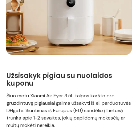
Užsisakyk pigiau su nuolaidos
kuponu
Šiuo metu Xiaomi Air Fyer 3.5L talpos karšto oro
gruzdintuvę pigiausiai galima užsakyti iš el. parduotuvės
DHgate. Siuntimas iš Europos (EU) sandėlio į Lietuvą
trunka apie 1-2 savaites, jokių papildomų mokesčių ar
muitų mokėti nereikia.