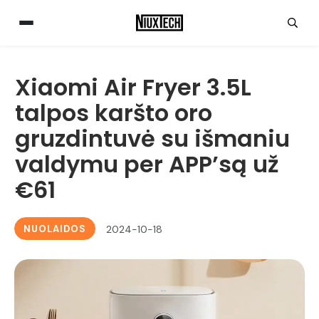
Xiaomi Air Fryer 3.5L
talpos karšto oro
gruzdintuvė su išmaniu
valdymu per APP’są už
€61
NUOLAIDOS
2024-10-18