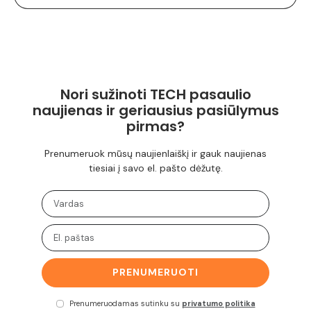
Nori sužinoti TECH pasaulio
naujienas ir geriausius pasiūlymus
pirmas?
Prenumeruok mūsų naujienlaiškį ir gauk naujienas
tiesiai į savo el. pašto dėžutę.
PRENUMERUOTI
Prenumeruodamas sutinku su
privatumo politika