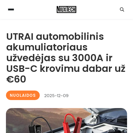
UTRAI automobilinis
akumuliatoriaus
užvedėjas su 3000A ir
USB-C krovimu dabar už
€60
NUOLAIDOS
2025-12-09