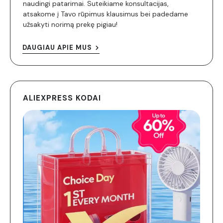
naudingi patarimai. Suteikiame konsultacijas,
atsakome į Tavo rūpimus klausimus bei padedame
užsakyti norimą prekę pigiau!
DAUGIAU APIE MUS
ALIEXPRESS KODAI