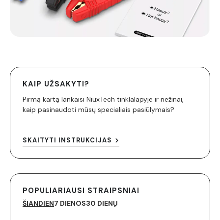
KAIP UŽSAKYTI?
Pirmą kartą lankaisi NiuxTech tinklalapyje ir nežinai,
kaip pasinaudoti mūsų specialiais pasiūlymais?
SKAITYTI INSTRUKCIJAS
POPULIARIAUSI STRAIPSNIAI
ŠIANDIEN
7 DIENOS
30 DIENŲ