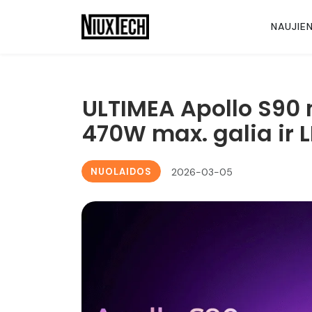
NAUJIE
ULTIMEA Apollo S90
470W max. galia ir 
NUOLAIDOS
2026-03-05