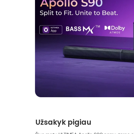
Užsakyk pigiau