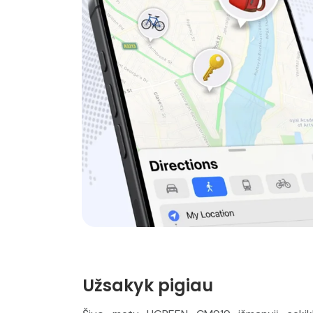
Užsakyk pigiau