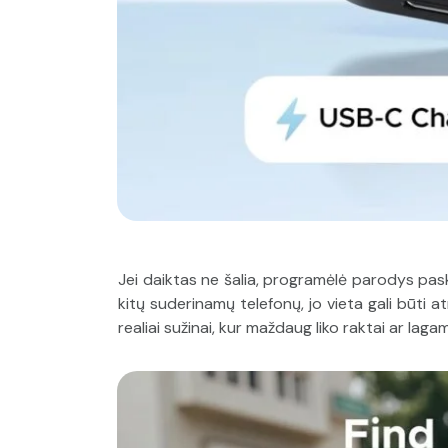
Jei daiktas ne šalia, programėlė parodys pasku
kitų suderinamų telefonų, jo vieta gali būti a
realiai sužinai, kur maždaug liko raktai ar lagami