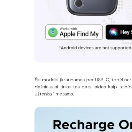
Šis modelis įkraunamas per USB-C, todėl nereik
dažniausiai tinka tas pats laidas kaip telef
užtenka 1 metams.