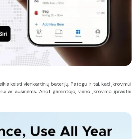
ia keisti vienkartinių baterijų. Patogu ir tai, kad įkrovimui
onui ar ausinėms. Anot gamintojo, vieno įkrovimo įprastai