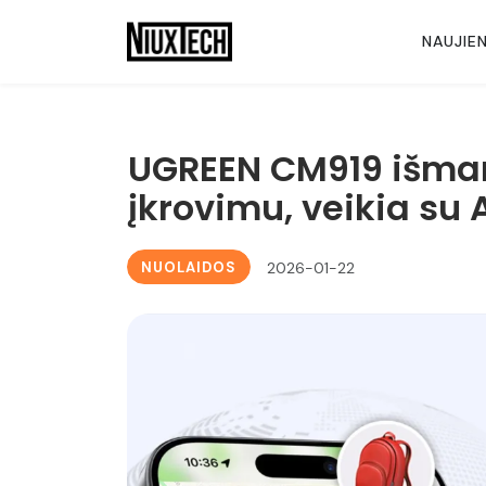
NAUJIE
UGREEN CM919 išman
įkrovimu, veikia su 
NUOLAIDOS
2026-01-22