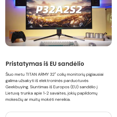
Pristatymas iš EU sandėlio
Šiuo metu TITAN ARMY 32" colių monitorių pigiausiai
galima užsakyti iš elektroninės parduotuvės
Geekbuying. Siuntimas iš Europos (EU) sandėlio į
Lietuvą trunka apie 1-2 savaites, jokių papildomų
mokesčių ar muitų mokėti nereikia.