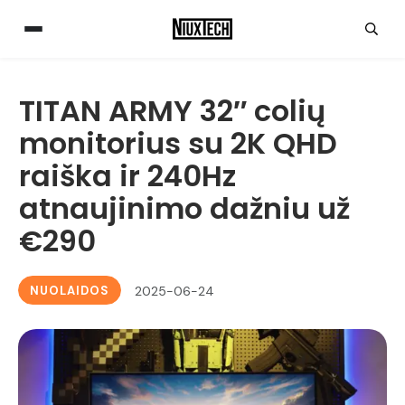
TITAN ARMY 32″ colių
monitorius su 2K QHD
raiška ir 240Hz
atnaujinimo dažniu už
€290
NUOLAIDOS
2025-06-24