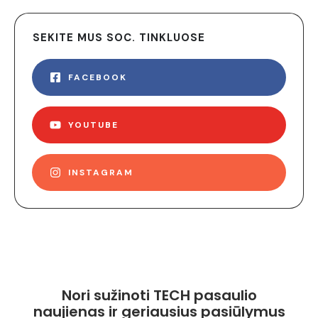
SEKITE MUS SOC. TINKLUOSE
FACEBOOK
YOUTUBE
INSTAGRAM
Nori sužinoti TECH pasaulio
naujienas ir geriausius pasiūlymus