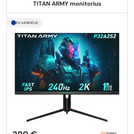
TITAN ARMY monitorius
EU SANDĖLIS
Stebėti