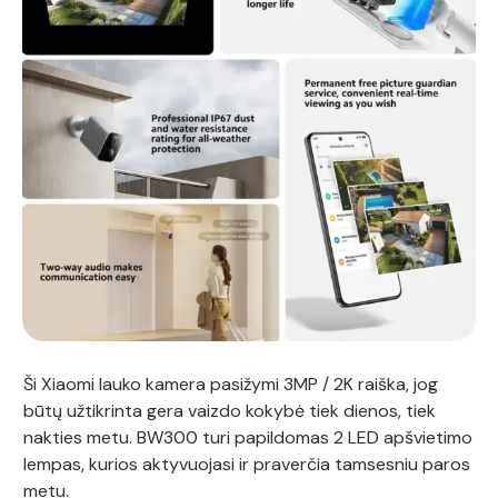
Ši Xiaomi lauko kamera pasižymi 3MP / 2K raiška, jog
būtų užtikrinta gera vaizdo kokybė tiek dienos, tiek
nakties metu. BW300 turi papildomas 2 LED apšvietimo
lempas, kurios aktyvuojasi ir praverčia tamsesniu paros
metu.