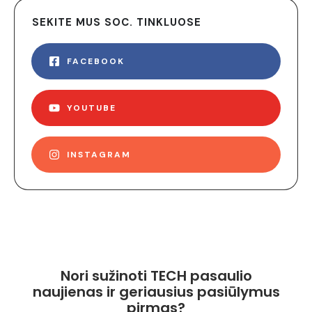
SEKITE MUS SOC. TINKLUOSE
FACEBOOK
YOUTUBE
INSTAGRAM
Nori sužinoti TECH pasaulio
naujienas ir geriausius pasiūlymus
pirmas?