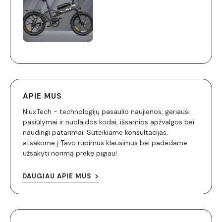
APIE MUS
NiuxTech - technologijų pasaulio naujienos, geriausi
pasiūlymai ir nuolaidos kodai, išsamios apžvalgos bei
naudingi patarimai. Suteikiame konsultacijas,
atsakome į Tavo rūpimus klausimus bei padedame
užsakyti norimą prekę pigiau!
DAUGIAU APIE MUS