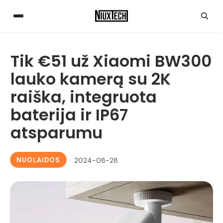
Tik €51 už Xiaomi BW300
lauko kamerą su 2K
raiška, integruota
baterija ir IP67
atsparumu
NUOLAIDOS
2024-08-28