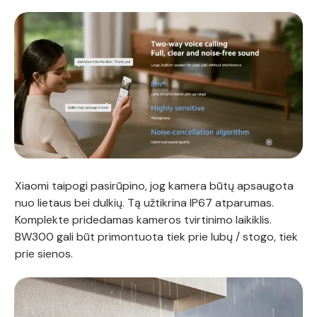
Xiaomi taipogi pasirūpino, jog kamera būtų apsaugota
nuo lietaus bei dulkių. Tą užtikrina IP67 atparumas.
Komplekte pridedamas kameros tvirtinimo laikiklis.
BW300 gali būt primontuota tiek prie lubų / stogo, tiek
prie sienos.