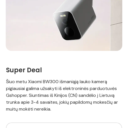
Super Deal
Šiuo metu Xiaomi BW300 išmaniąją lauko kamerą
pigiausiai galima užsakyti iš elektroninės parduotuvės
Gshopper. Siuntimas iš Kinijos (CN) sandėlio į Lietuvą
trunka apie 3-4 savaites, jokių papildomų mokesčių ar
muitų mokėti nereikia.