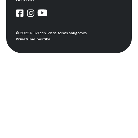
© 2022 NiuxTech. Visos teisės saugomos
Privatumo politika