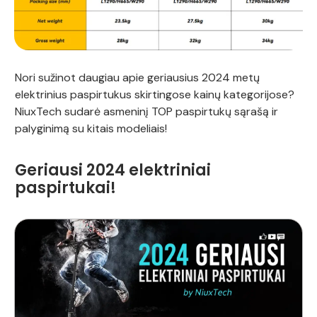
Nori sužinot daugiau apie geriausius 2024 metų
elektrinius paspirtukus skirtingose kainų kategorijose?
NiuxTech sudarė asmeninį TOP paspirtukų sąrašą ir
palyginimą su kitais modeliais!
Geriausi 2024 elektriniai
paspirtukai!