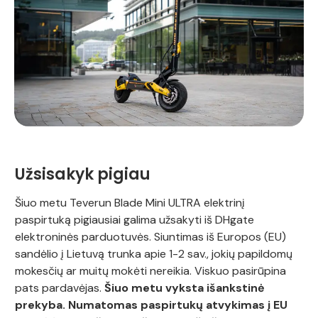
Užsisakyk pigiau
Šiuo metu Teverun Blade Mini ULTRA elektrinį
paspirtuką pigiausiai galima užsakyti iš DHgate
elektroninės parduotuvės. Siuntimas iš Europos (EU)
sandėlio į Lietuvą trunka apie 1-2 sav., jokių papildomų
mokesčių ar muitų mokėti nereikia. Viskuo pasirūpina
pats pardavėjas.
Šiuo metu vyksta išankstinė
prekyba. Numatomas paspirtukų atvykimas į EU