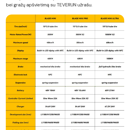
bei gražų apšvietimą su TEVERUN užrašu.