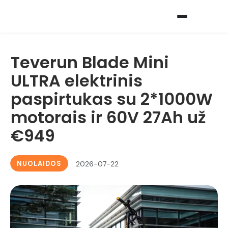
Teverun Blade Mini
ULTRA elektrinis
paspirtukas su 2*1000W
motorais ir 60V 27Ah už
€949
NUOLAIDOS
2026-07-22