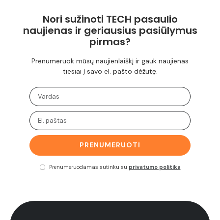
Nori sužinoti TECH pasaulio
naujienas ir geriausius pasiūlymus
pirmas?
Prenumeruok mūsų naujienlaiškį ir gauk naujienas
tiesiai į savo el. pašto dėžutę.
PRENUMERUOTI
Prenumeruodamas sutinku su
privatumo politika