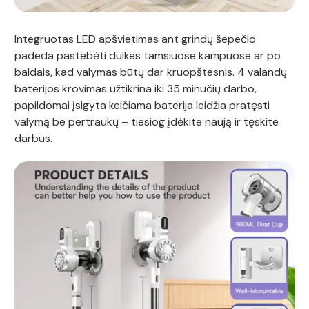
Integruotas LED apšvietimas ant grindų šepečio
padeda pastebėti dulkes tamsiuose kampuose ar po
baldais, kad valymas būtų dar kruopštesnis. 4 valandų
baterijos krovimas užtikrina iki 35 minučių darbo,
papildomai įsigyta keičiama baterija leidžia pratęsti
valymą be pertraukų – tiesiog įdėkite naują ir tęskite
darbus.