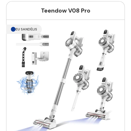
Teendow V08 Pro
EU SANDĖLIS