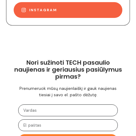
INSTAGRAM
Nori sužinoti TECH pasaulio
naujienas ir geriausius pasiūlymus
pirmas?
Prenumeruok mūsų naujienlaiškį ir gauk naujienas
tiesiai į savo el. pašto dėžutę.