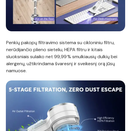
Penkių pakopų
filtravimo sistema su cikloniniu filtru,
nerūdijančio plieno sieteliu, HEPA filtru ir kitais
sluoksniais sulaiko net 99,99 % smulkiausių dulkių bei
alergenų, užtikrindama švaresnį ir sveikesnį orą jūsų
namuose.