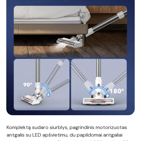
Komplektą sudaro siurblys, pagrindinis motorizuotas
antgalis su LED apšvietimu, du papildomai antgaliai