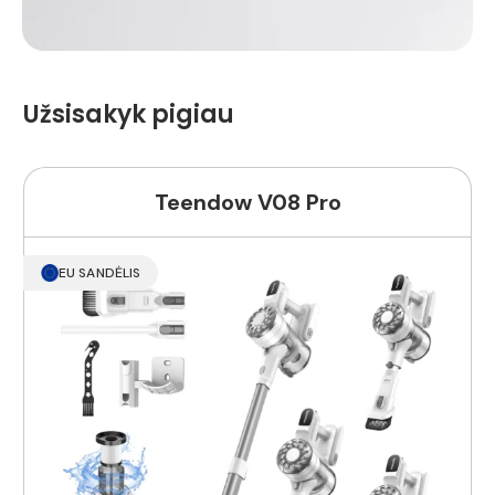
Užsisakyk pigiau
Teendow V08 Pro
EU SANDĖLIS