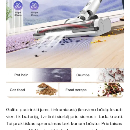
Galite pasirinkti jums tinkamiausią įkrovimo būdą: krauti
vien tik bateriją, tvirtinti siurblį prie sienos ir tada krauti.
Tai praktiškas sprendimas bet kuriam būstui. Prietaisas