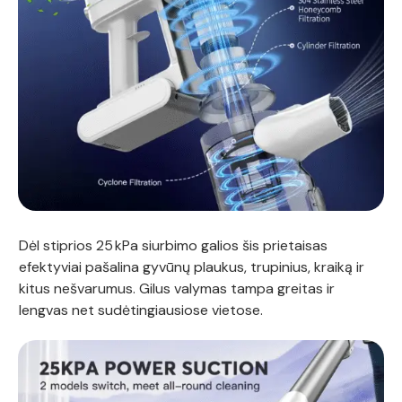
Dėl stiprios 25 kPa siurbimo galios šis prietaisas
efektyviai pašalina gyvūnų plaukus, trupinius, kraiką ir
kitus nešvarumus. Gilus valymas tampa greitas ir
lengvas net sudėtingiausiose vietose.