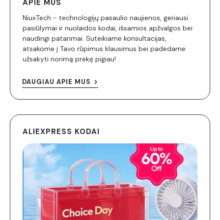
APIE MUS
NiuxTech - technologijų pasaulio naujienos, geriausi
pasiūlymai ir nuolaidos kodai, išsamios apžvalgos bei
naudingi patarimai. Suteikiame konsultacijas,
atsakome į Tavo rūpimus klausimus bei padedame
užsakyti norimą prekę pigiau!
DAUGIAU APIE MUS
ALIEXPRESS KODAI