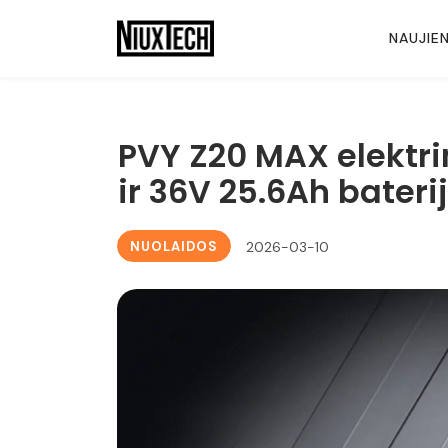
NAUJIE
PVY Z20 MAX elektri
ir 36V 25.6Ah bateri
NUOLAIDOS
2026-03-10