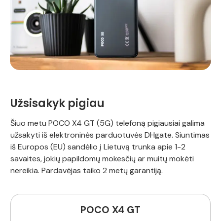
Užsisakyk pigiau
Šiuo metu POCO X4 GT (5G) telefoną pigiausiai galima
užsakyti iš elektroninės parduotuvės DHgate. Siuntimas
iš Europos (EU) sandėlio į Lietuvą trunka apie 1-2
savaites, jokių papildomų mokesčių ar muitų mokėti
nereikia. Pardavėjas taiko 2 metų garantiją.
POCO X4 GT