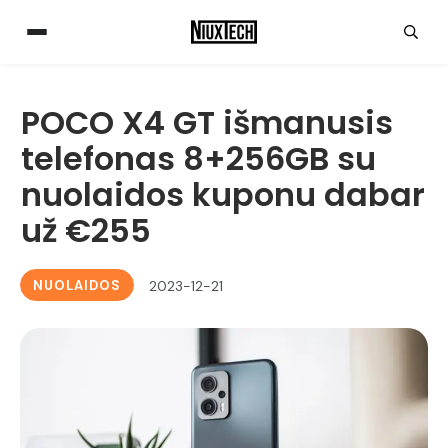
POCO X4 GT išmanusis
telefonas 8+256GB su
nuolaidos kuponu dabar
už €255
NUOLAIDOS
2023-12-21