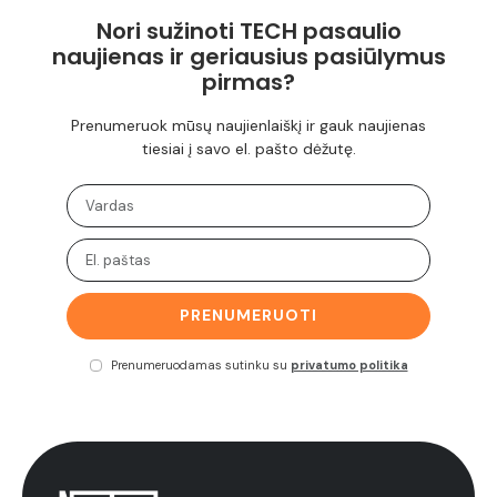
Nori sužinoti TECH pasaulio
naujienas ir geriausius pasiūlymus
pirmas?
Prenumeruok mūsų naujienlaiškį ir gauk naujienas
tiesiai į savo el. pašto dėžutę.
PRENUMERUOTI
Prenumeruodamas sutinku su
privatumo politika