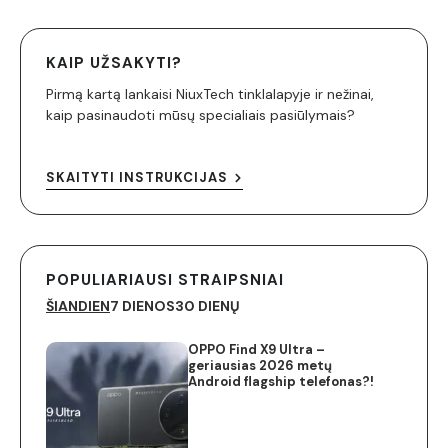
KAIP UŽSAKYTI?
Pirmą kartą lankaisi NiuxTech tinklalapyje ir nežinai,
kaip pasinaudoti mūsų specialiais pasiūlymais?
SKAITYTI INSTRUKCIJAS
POPULIARIAUSI STRAIPSNIAI
ŠIANDIEN
7 DIENOS
30 DIENŲ
OPPO Find X9 Ultra –
geriausias 2026 metų
Android flagship telefonas?!