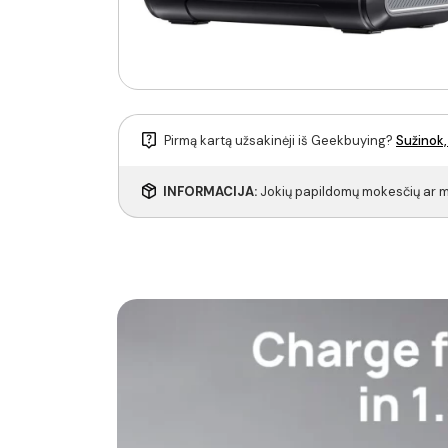
Pirmą kartą užsakinėji iš Geekbuying?
Sužinok,
INFORMACIJA:
Jokių papildomų mokesčių ar mu