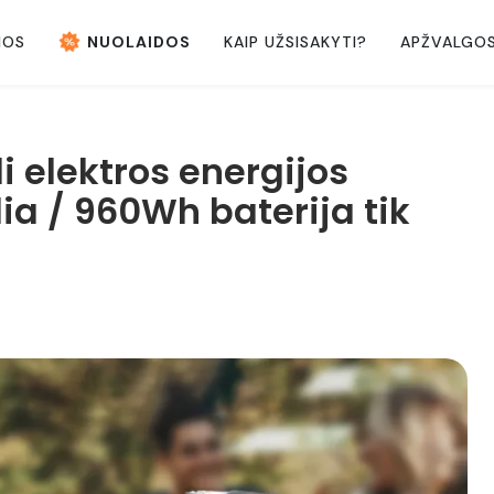
NOS
NUOLAIDOS
KAIP UŽSISAKYTI?
APŽVALGO
i elektros energijos
ia / 960Wh baterija tik