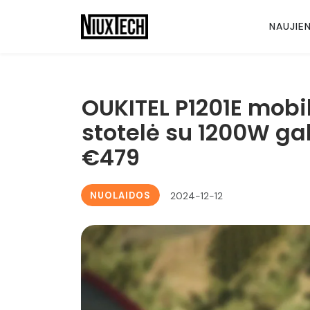
NAUJIE
OUKITEL P1201E mobil
stotelė su 1200W gal
€479
NUOLAIDOS
2024-12-12