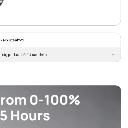
 kaip užsakyti!
itų perkant iš EU sandėlio