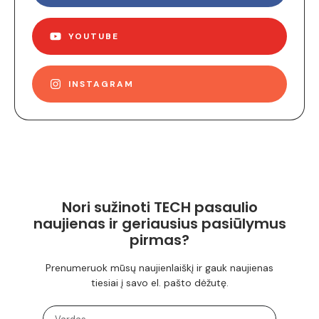
YOUTUBE
INSTAGRAM
Nori sužinoti TECH pasaulio
naujienas ir geriausius pasiūlymus
pirmas?
Prenumeruok mūsų naujienlaiškį ir gauk naujienas
tiesiai į savo el. pašto dėžutę.