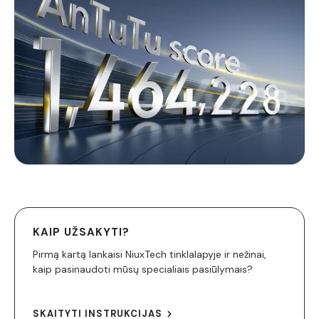
KAIP UŽSAKYTI?
Pirmą kartą lankaisi NiuxTech tinklalapyje ir nežinai,
kaip pasinaudoti mūsų specialiais pasiūlymais?
SKAITYTI INSTRUKCIJAS