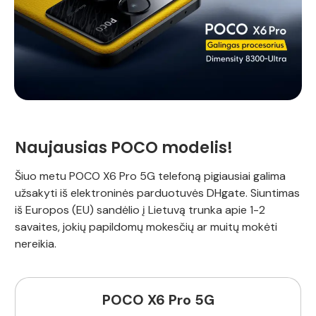
Naujausias POCO modelis!
Šiuo metu POCO X6 Pro 5G telefoną pigiausiai galima
užsakyti iš elektroninės parduotuvės DHgate. Siuntimas
iš Europos (EU) sandėlio į Lietuvą trunka apie 1-2
savaites, jokių papildomų mokesčių ar muitų mokėti
nereikia.
POCO X6 Pro 5G