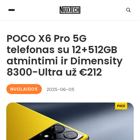
POCO X6 Pro 5G
telefonas su 12+512GB
atmintimi ir Dimensity
8300-Ultra už €212
NUOLAIDOS
2025-06-05