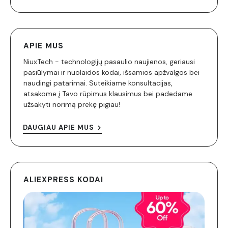
APIE MUS
NiuxTech - technologijų pasaulio naujienos, geriausi
pasiūlymai ir nuolaidos kodai, išsamios apžvalgos bei
naudingi patarimai. Suteikiame konsultacijas,
atsakome į Tavo rūpimus klausimus bei padedame
užsakyti norimą prekę pigiau!
DAUGIAU APIE MUS
ALIEXPRESS KODAI