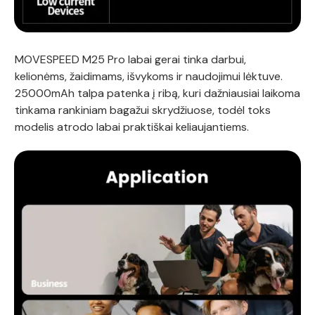
MOVESPEED M25 Pro labai gerai tinka darbui,
kelionėms, žaidimams, išvykoms ir naudojimui lėktuve.
25000mAh talpa patenka į ribą, kuri dažniausiai laikoma
tinkama rankiniam bagažui skrydžiuose, todėl toks
modelis atrodo labai praktiškai keliaujantiems.