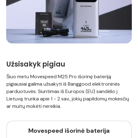
Užsisakyk pigiau
Šiuo metu Movespeed M25 Pro išorinę bateriją
pigiausiai galima užsakyti iš Banggood elektroninės
parduotuvės. Siuntimas iš Europos (EU) sandėlio į
Lietuvą trunka apie 1 - 2 sav., jokių papildomų mokesčių
ar muitų mokėti nereikia.
Movespeed išorinė baterija