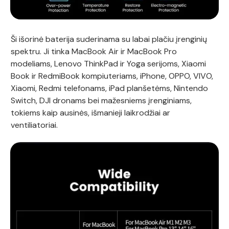
Ši išorinė baterija suderinama su labai plačiu įrenginių
spektru. Ji tinka MacBook Air ir MacBook Pro
modeliams, Lenovo ThinkPad ir Yoga serijoms, Xiaomi
Book ir RedmiBook kompiuteriams, iPhone, OPPO, VIVO,
Xiaomi, Redmi telefonams, iPad planšetėms, Nintendo
Switch, DJI dronams bei mažesniems įrenginiams,
tokiems kaip ausinės, išmanieji laikrodžiai ar
ventiliatoriai.