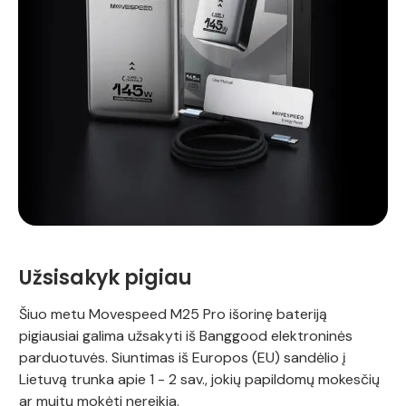
Užsisakyk pigiau
Šiuo metu Movespeed M25 Pro išorinę bateriją
pigiausiai galima užsakyti iš Banggood elektroninės
parduotuvės. Siuntimas iš Europos (EU) sandėlio į
Lietuvą trunka apie 1 - 2 sav., jokių papildomų mokesčių
ar muitų mokėti nereikia.