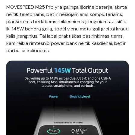
MOVESPEED M25 Pro yra galinga išorinė baterija, skirta
ne tik telefonams, bet ir nešiojamiems kompiuteriams,
planšetėms bei kitiems reiklesniems įrenginiams. Ji siūlo
iki 145W bendrą galią, todėl vienu metu gali greitai krauti
kelis įrenginius. Tai labai praktiškas pasirinkimas tiems,
kam reikia rimtesnio power bank ne tik kasdienai, bet ir
darbui ar kelionėms.