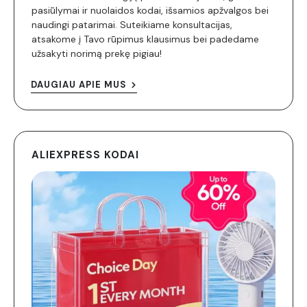
pasiūlymai ir nuolaidos kodai, išsamios apžvalgos bei
naudingi patarimai. Suteikiame konsultacijas,
atsakome į Tavo rūpimus klausimus bei padedame
užsakyti norimą prekę pigiau!
DAUGIAU APIE MUS
ALIEXPRESS KODAI