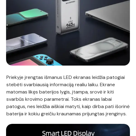
Priekyje įrengtas išmanus LED ekranas leidžia patogiai
stebėti svarbiausią informaciją realiu laiku. Ekrane
matomas likęs baterijos lygis, įtampa, srovė ir kiti
svarbūs krovimo parametrai. Toks ekranas labai
patogus, nes leidžia aiškiai matyti, kaip dirba pati išorinė
baterija ir kokiu greičiu kraunamas prijungtas įrenginys.