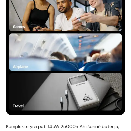
Komplekte yra pati 145W 25000mAh išorinė baterija,