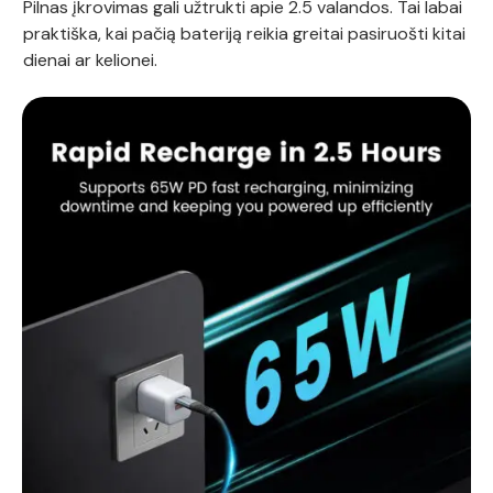
Pilnas įkrovimas gali užtrukti apie 2.5 valandos. Tai labai
praktiška, kai pačią bateriją reikia greitai pasiruošti kitai
dienai ar kelionei.