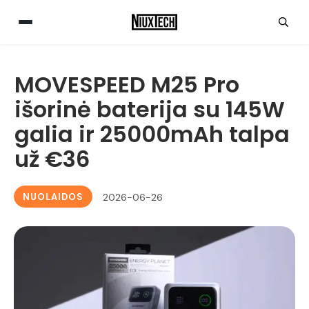
MOVESPEED M25 Pro
išorinė baterija su 145W
galia ir 25000mAh talpa
už €36
NUOLAIDOS
2026-06-26