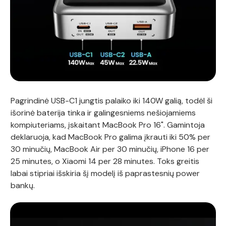
Pagrindinė USB-C1 jungtis palaiko iki 140W galią, todėl ši
išorinė baterija tinka ir galingesniems nešiojamiems
kompiuteriams, įskaitant MacBook Pro 16". Gamintoja
deklaruoja, kad MacBook Pro galima įkrauti iki 50% per
30 minučių, MacBook Air per 30 minučių, iPhone 16 per
25 minutes, o Xiaomi 14 per 28 minutes. Toks greitis
labai stipriai išskiria šį modelį iš paprastesnių power
bankų.