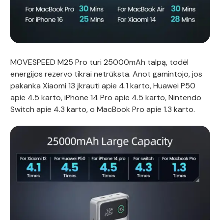
MOVESPEED M25 Pro turi 25000mAh talpą, todėl
energijos rezervo tikrai netrūksta. Anot gamintojo, jos
pakanka Xiaomi 13 įkrauti apie 4.1 karto, Huawei P50
apie 4.5 karto, iPhone 14 Pro apie 4.5 karto, Nintendo
Switch apie 4.3 karto, o MacBook Pro apie 1.3 karto.