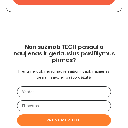
Nori sužinoti TECH pasaulio
naujienas ir geriausius pasiūlymus
pirmas?
Prenumeruok mūsų naujienlaiškį ir gauk naujienas
tiesiai į savo el. pašto dėžutę.
PRENUMERUOTI