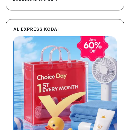
ALIEXPRESS KODAI