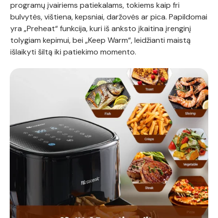
programų įvairiems patiekalams, tokiems kaip fri
bulvytės, vištiena, kepsniai, daržovės ar pica. Papildomai
yra „Preheat“ funkcija, kuri iš anksto įkaitina įrenginį
tolygiam kepimui, bei „Keep Warm“, leidžianti maistą
išlaikyti šiltą iki patiekimo momento.