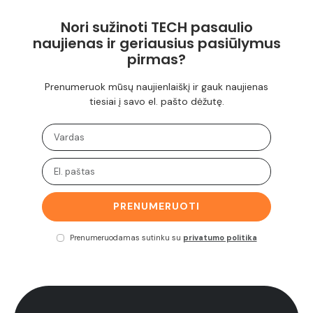
Nori sužinoti TECH pasaulio
naujienas ir geriausius pasiūlymus
pirmas?
Prenumeruok mūsų naujienlaiškį ir gauk naujienas
tiesiai į savo el. pašto dėžutę.
PRENUMERUOTI
Prenumeruodamas sutinku su
privatumo politika