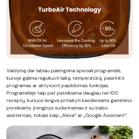
Valdymą dar labiau palengvina speciali programėlė,
kurioje galima reguliuoti laiką, temperatūrą, pasirinkti
programas ar aktyvuoti papildomas funkcijas.
Programėlėje taip pat pateikiama daugiau nei 100
receptų, kuriuos lengva pritaikyti kasdieniams gaminimo
poreikiams. Įrenginys suderinamas ir su balso
asistentais, tokiais kaip „Alexa“ ar „Google Assistant“.