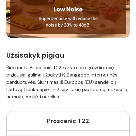
Užsisakyk pigiau
Šiuo metu Proscenic T22 karšto oro gruzdintuvę
pigiausiai galima užsakyti iš Banggood internetinės
parduotuvės. Siuntimas iš Europos (EU) sandėlio į
Lietuvą trunka apie 1 - 2 sav., jokių papildomų mokesčių
ar muitų mokėti nereikia.
Proscenic T22