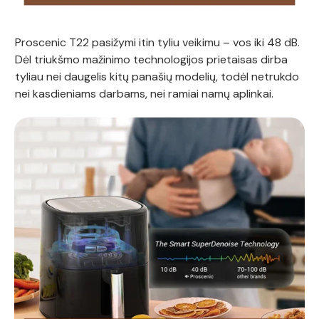
Proscenic T22 pasižymi itin tyliu veikimu – vos iki 48 dB.
Dėl triukšmo mažinimo technologijos prietaisas dirba
tyliau nei daugelis kitų panašių modelių, todėl netrukdo
nei kasdieniams darbams, nei ramiai namų aplinkai.