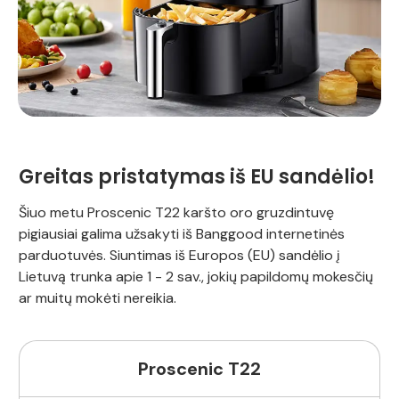
Greitas pristatymas iš EU sandėlio!
Šiuo metu Proscenic T22 karšto oro gruzdintuvę
pigiausiai galima užsakyti iš Banggood internetinės
parduotuvės. Siuntimas iš Europos (EU) sandėlio į
Lietuvą trunka apie 1 - 2 sav., jokių papildomų mokesčių
ar muitų mokėti nereikia.
Proscenic T22