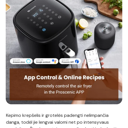
Kepimo krepšelis ir grotelės padengti nelimpančia
danga, todėl jie lengvai valomi net po intensyvaus