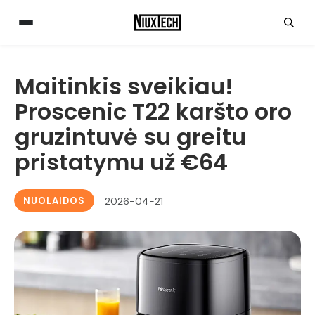
Maitinkis sveikiau!
Proscenic T22 karšto oro
gruzintuvė su greitu
pristatymu už €64
NUOLAIDOS
2026-04-21