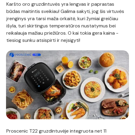
Karšto oro gruzdintuvės yra lengvas ir paprastas
būdas maitintis sveikiau! Galima sakyti, jog šis virtuvės
įrenginys yra tarsi maža orkaitė, kuri žymiai greičiau
išyla, turi skirtingus temperatūros nustatymus bei
reikalauja mažiau priežiūros. O kai tokia gera kaina -
tiesiog sunku atsispirti ir neįsigyti!
Proscenic T22 gruzdintuvėje integruota net 11