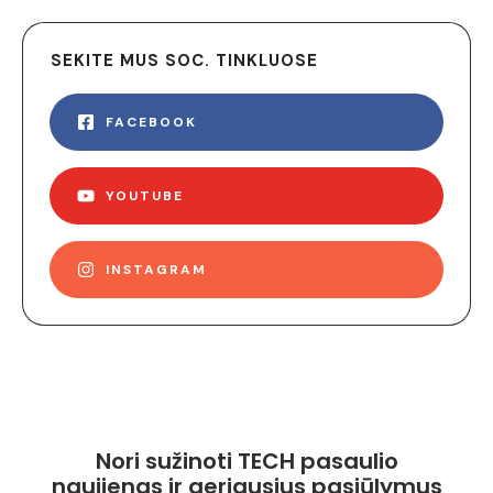
SEKITE MUS SOC. TINKLUOSE
FACEBOOK
YOUTUBE
INSTAGRAM
Nori sužinoti TECH pasaulio
naujienas ir geriausius pasiūlymus