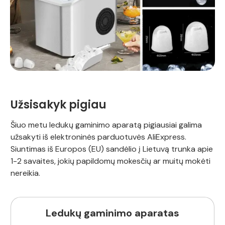
Užsisakyk pigiau
Šiuo metu ledukų gaminimo aparatą pigiausiai galima
užsakyti iš elektroninės parduotuvės AliExpress.
Siuntimas iš Europos (EU) sandėlio į Lietuvą trunka apie
1-2 savaites, jokių papildomų mokesčių ar muitų mokėti
nereikia.
Ledukų gaminimo aparatas