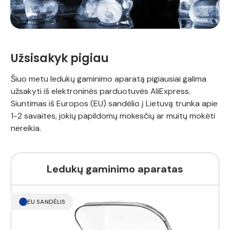
Užsisakyk pigiau
Šiuo metu ledukų gaminimo aparatą pigiausiai galima
užsakyti iš elektroninės parduotuvės AliExpress.
Siuntimas iš Europos (EU) sandėlio į Lietuvą trunka apie
1-2 savaites, jokių papildomų mokesčių ar muitų mokėti
nereikia.
Ledukų gaminimo aparatas
EU SANDĖLIS