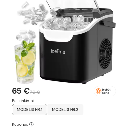
65 €
Stebėti
79 €
kainą
Pasirinkimai:
MODELIS NR.1
MODELIS NR.2
Kuponai: