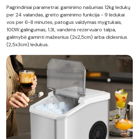
Pagrindiniai parametrai: gaminimo našumas 12kg ledukų
per 24 valandas, greito gaminimo funkcija - 9 ledukai
vos per 6-8 minutes, patogus valdymas mygtukais,
100W galingumas, 1.3L vandens rezervuaro talpa,
galimybė gaminti mažesnius (2x2,5cm) arba didesnius
(2,5x3cm) ledukus.