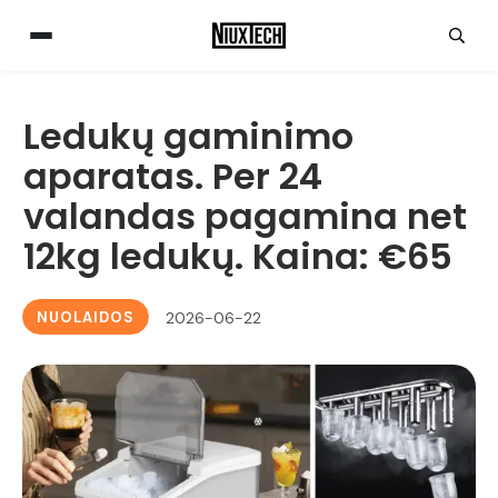
Ledukų gaminimo
aparatas. Per 24
valandas pagamina net
12kg ledukų. Kaina: €65
NUOLAIDOS
2026-06-22