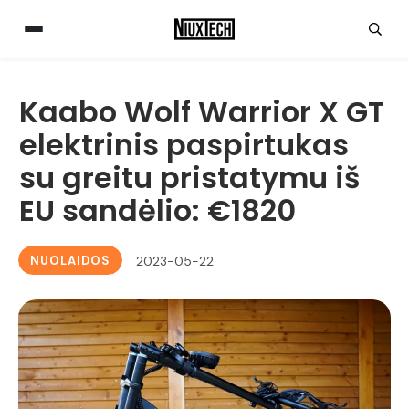
Kaabo Wolf Warrior X GT
elektrinis paspirtukas
su greitu pristatymu iš
EU sandėlio: €1820
NUOLAIDOS
2023-05-22