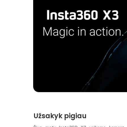
Užsakyk pigiau