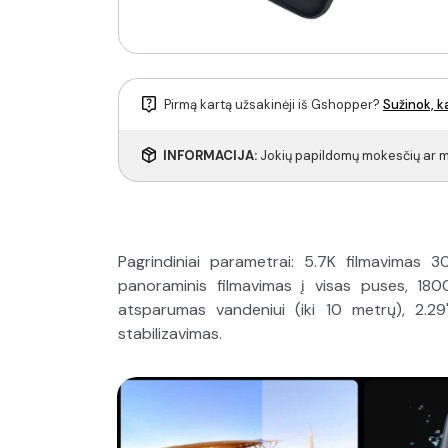
Pirmą kartą užsakinėji iš Gshopper?
Sužinok, k
INFORMACIJA:
Jokių papildomų mokesčių ar m
Pagrindiniai parametrai: 5.7K filmavimas 
panoraminis filmavimas į visas puses, 180
atsparumas vandeniui (iki 10 metrų), 2.29
stabilizavimas.