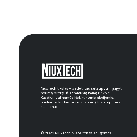
NiuxTech tikslas - padėti tau sutaupyti ir įsigyti
norimą prekę už žemiausią kainą rinkoje!
Kasdien dalinamės išskirtinėmis akcijomis,
nuolaidos kodais bei atsakome į tavo rūpimus
klausimus.
© 2022 NiuxTech. Visos teisės saugomos