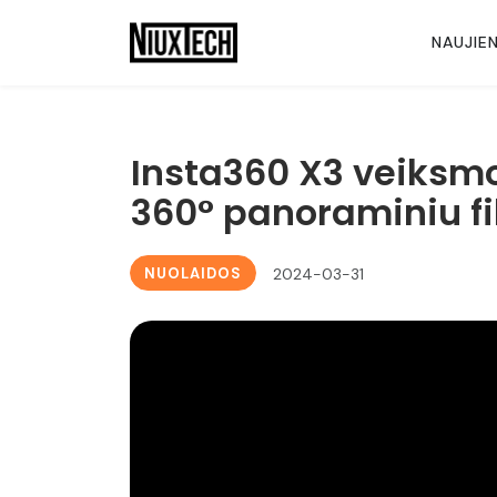
NAUJIE
Insta360 X3 veiksmo
360° panoraminiu f
NUOLAIDOS
2024-03-31